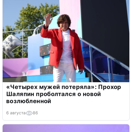
«Четырех мужей потеряла»: Прохор
Шаляпин проболтался о новой
возлюбленной
6 августа
86