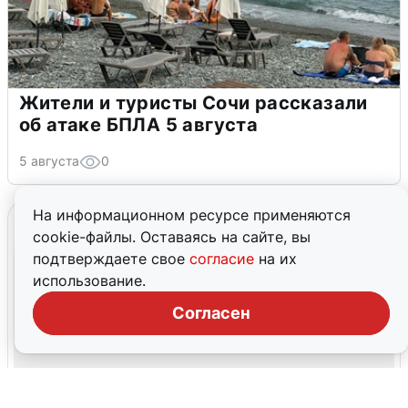
Жители и туристы Сочи рассказали
об атаке БПЛА 5 августа
5 августа
0
На информационном ресурсе применяются
cookie-файлы. Оставаясь на сайте, вы
подтверждаете свое
согласие
на их
использование.
Согласен