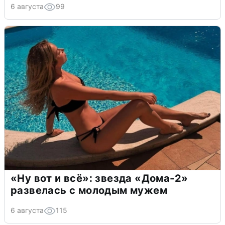
6 августа
99
«Ну вот и всё»: звезда «Дома-2»
развелась с молодым мужем
6 августа
115