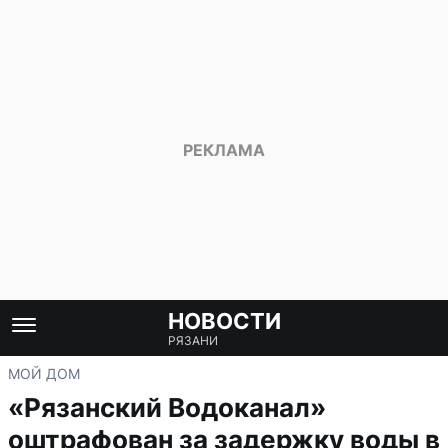
НОВОСТИ
РЯЗАНИ
МОЙ ДОМ
«Рязанский Водоканал»
оштрафован за задержку воды в