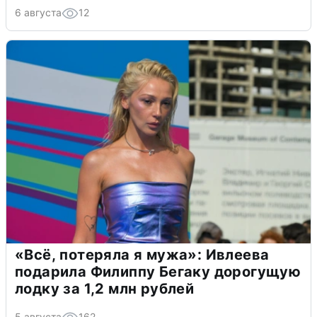
6 августа
12
«Всё, потеряла я мужа»: Ивлеева
подарила Филиппу Бегаку дорогущую
лодку за 1,2 млн рублей
5 августа
162