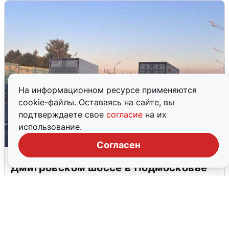
На информационном ресурсе применяются
cookie-файлы. Оставаясь на сайте, вы
подтверждаете свое
согласие
на их
использование.
Согласен
Пять машин столкнулись на
Дмитровском шоссе в Подмосковье
4 августа
0