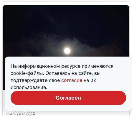
На информационном ресурсе применяются
cookie-файлы. Оставаясь на сайте, вы
подтверждаете свое
согласие
на их
использование.
Взрывы в Воронеже после сигнала
Согласен
тревоги
5 августа
0