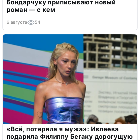
Бондарчуку приписывают новый
роман — с кем
6 августа
54
«Всё, потеряла я мужа»: Ивлеева
подарила Филиппу Бегаку дорогущую