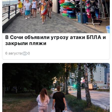
В Сочи объявили угрозу атаки БПЛА и
закрыли пляжи
6 августа
0