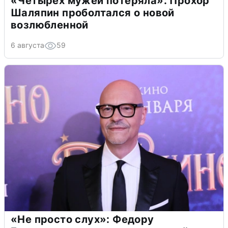
«Четырех мужей потеряла»: Прохор
Шаляпин проболтался о новой
возлюбленной
6 августа
59
«Не просто слух»: Федору