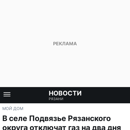
НОВОСТИ
РЯЗАНИ
МОЙ ДОМ
В селе Подвязье Рязанского
округа отключат газ на два дня