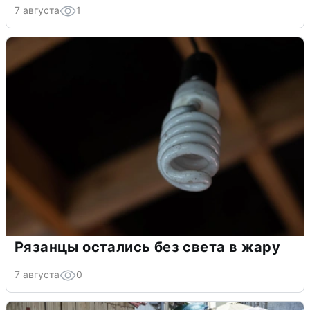
7 августа
1
Рязанцы остались без света в жару
7 августа
0