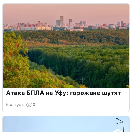
Атака БПЛА на Уфу: горожане шутят
5 августа
0