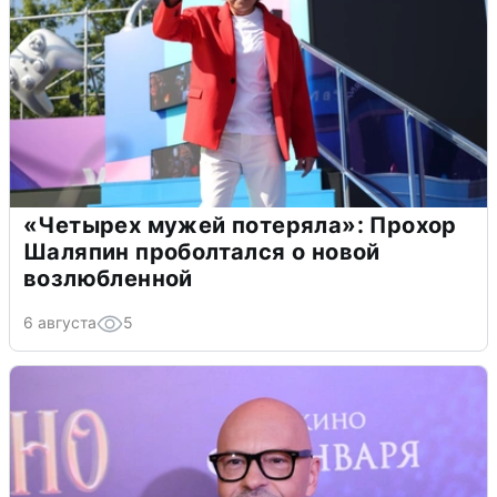
«Четырех мужей потеряла»: Прохор
Шаляпин проболтался о новой
возлюбленной
6 августа
5