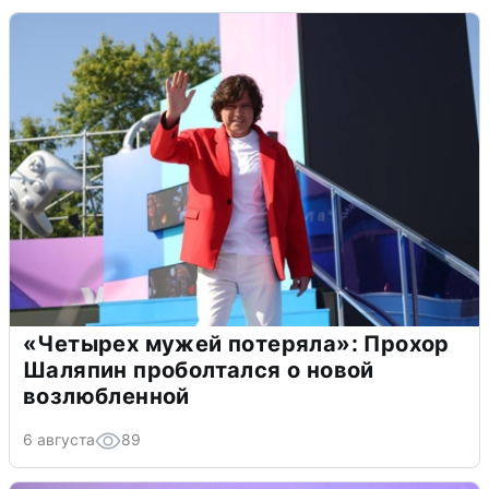
«Четырех мужей потеряла»: Прохор
Шаляпин проболтался о новой
возлюбленной
6 августа
89