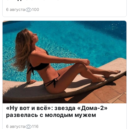
6 августа
100
«Ну вот и всё»: звезда «Дома-2»
развелась с молодым мужем
6 августа
116