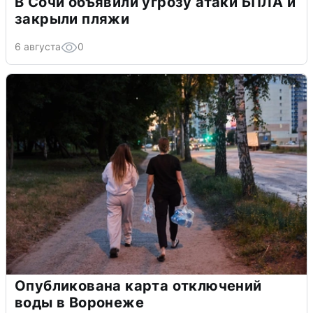
В Сочи объявили угрозу атаки БПЛА и
закрыли пляжи
6 августа
0
Опубликована карта отключений
воды в Воронеже