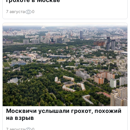
грохоте в Москве
7 августа
0
Москвичи услышали грохот, похожий
на взрыв
7 августа
0