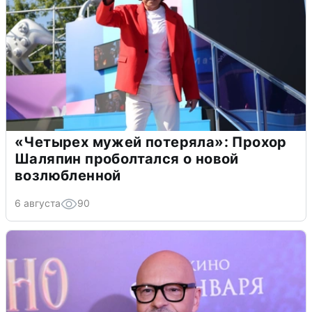
«Четырех мужей потеряла»: Прохор
Шаляпин проболтался о новой
возлюбленной
6 августа
90