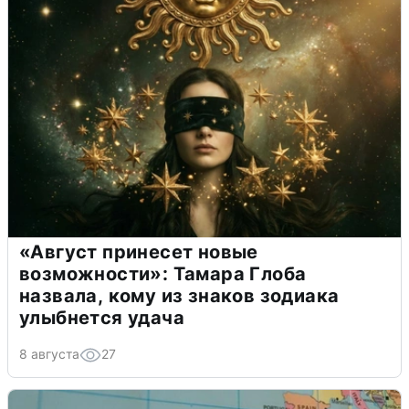
«Август принесет новые
возможности»: Тамара Глоба
назвала, кому из знаков зодиака
улыбнется удача
8 августа
27