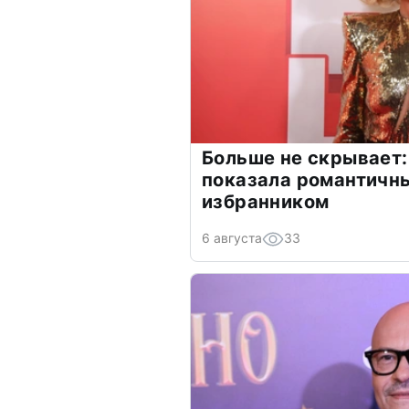
Больше не скрывает:
показала романтичн
избранником
6 августа
33