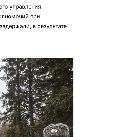
ого управления
полномочий при
задержали, в результате