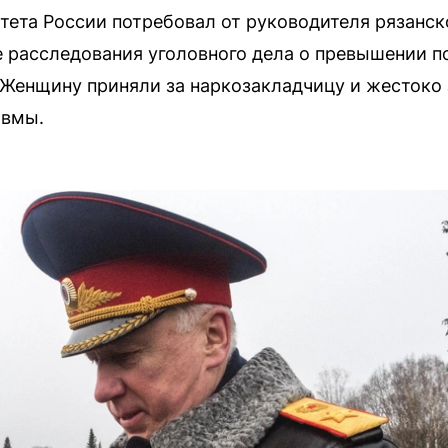
тета России потребовал от руководителя рязанск
е расследования уголовного дела о превышении 
Женщину приняли за наркозакладчицу и жестоко 
авмы.