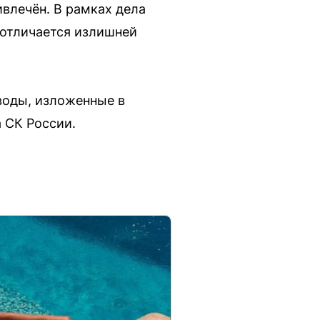
ивлечён. В рамках дела
 отличается излишней
воды, изложенные в
 СК России.