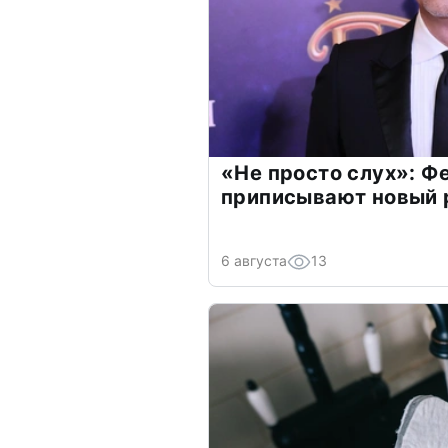
«Не просто слух»: Ф
приписывают новый 
6 августа
13