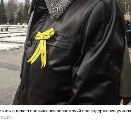
ожить о деле о превышении полномочий при задержании учител
NKA.RU