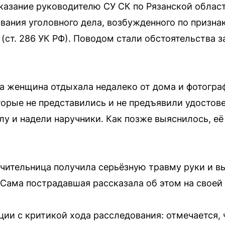
казание руководителю СУ СК по Рязанской облас
вания уголовного дела, возбужденного по призн
ст. 286 УК РФ). Поводом стали обстоятельства 
а женщина отдыхала недалеко от дома и фотогра
орые не представились и не предъявили удостове
у и надели наручники. Как позже выяснилось, её
учительница получила серьёзную травму руки и 
 Сама пострадавшая рассказала об этом на своей 
ии с критикой хода расследования: отмечается, 