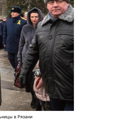
ьницы в Рязани