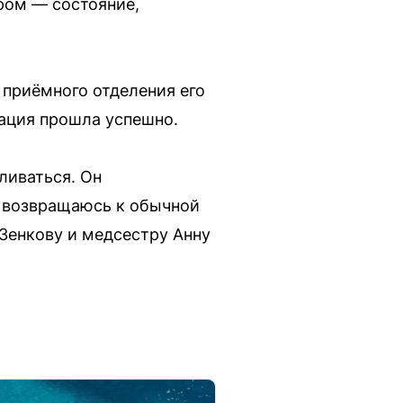
ром — состояние,
приёмного отделения его
рация прошла успешно.
ливаться. Он
о возвращаюсь к обычной
Зенкову и медсестру Анну