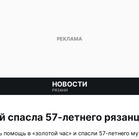
НОВОСТИ
РЯЗАНИ
й спасла 57-летнего рязан
 помощь в «золотой час» и спасли 57-летнего му