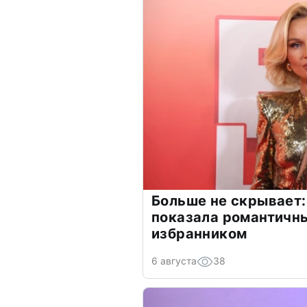
Больше не скрывает:
показала романтичн
избранником
6 августа
38