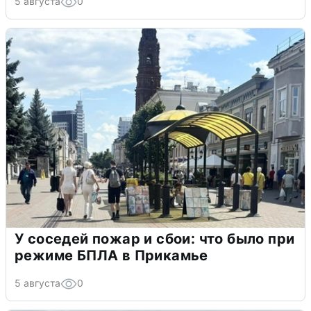
5 августа
0
У соседей пожар и сбои: что было при
режиме БПЛА в Прикамье
5 августа
0