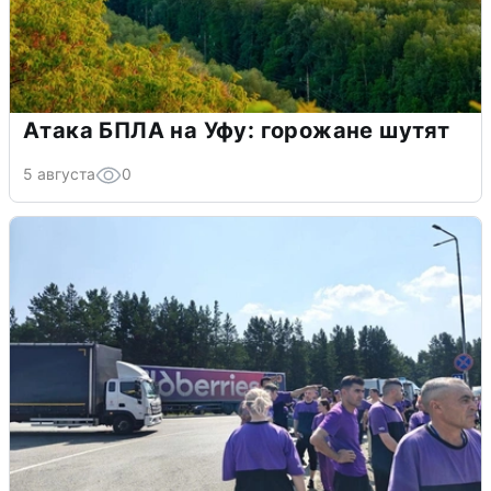
Атака БПЛА на Уфу: горожане шутят
5 августа
0