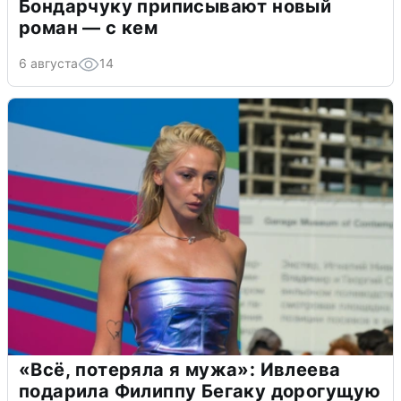
Бондарчуку приписывают новый
роман — с кем
6 августа
14
«Всё, потеряла я мужа»: Ивлеева
подарила Филиппу Бегаку дорогущую