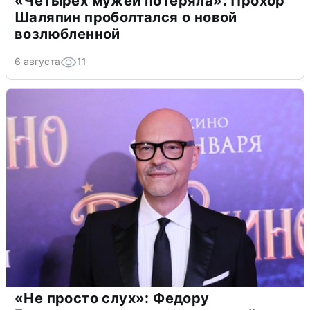
«Четырех мужей потеряла»: Прохор
Шаляпин проболтался о новой
возлюбленной
6 августа
11
«Не просто слух»: Федору