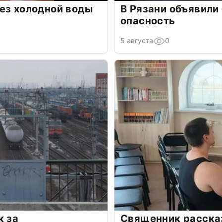
ез холодной воды
В Рязани объявили
опасность
5 августа
0
к за
Священник рассказ