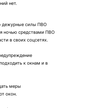
ний нет.
ью дежурные силы ПВО
ня ночью средствами ПВО
сти в своих соцсетях.
предупреждение
подходить к окнам и в
дать меры
от окон.