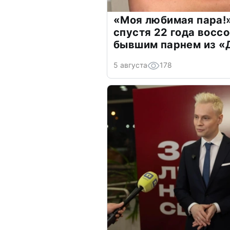
«Моя любимая пара!»
спустя 22 года восс
бывшим парнем из 
5 августа
178