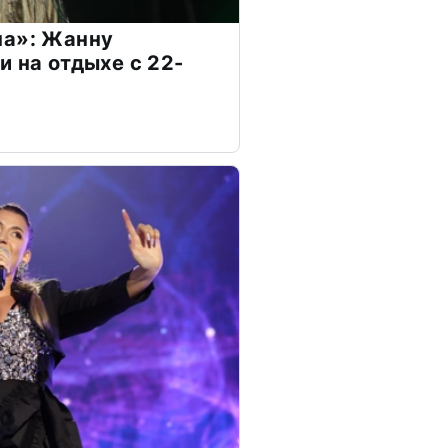
на»: Жанну
и на отдыхе с 22-