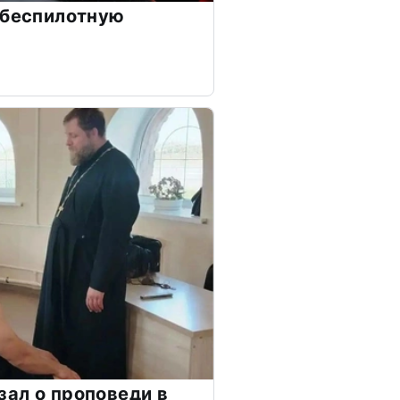
 беспилотную
ал о проповеди в