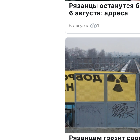
Рязанцы останутся б
6 августа: адреса
5 августа
1
Рязанцам грозит сро