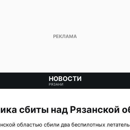
НОВОСТИ
РЯЗАНИ
ика сбиты над Рязанской 
занской областью сбили два беспилотных летатель