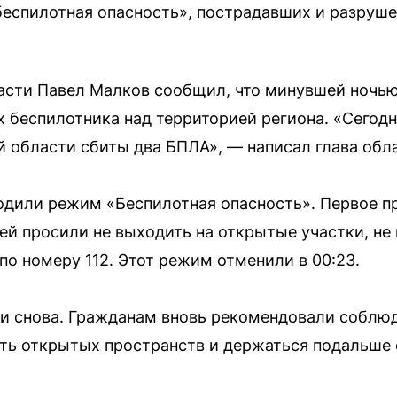
спилотная опасность», пострадавших и разруше
ласти Павел Малков сообщил, что минувшей ноч
 беспилотника над территорией региона. «Сегод
й области сбиты два БПЛА», — написал глава обла
водили режим «Беспилотная опасность». Первое 
ей просили не выходить на открытые участки, не 
по номеру 112. Этот режим отменили в 00:23.
ли снова. Гражданам вновь рекомендовали соблю
ть открытых пространств и держаться подальше 