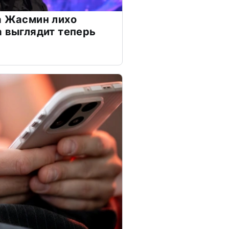
а Жасмин лихо
а выглядит теперь