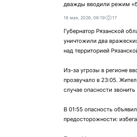
дважды вводили режим «бе
16 мая, 2026, 06:19
17
Губернатор Рязанской об
уничтожили два вражеских
над территорией Рязанско
Из-за угрозы в регионе в
прозвучало в 23:05. Жител
случае опасности звонить 
В 01:55 опасность объяви
предосторожности: избега