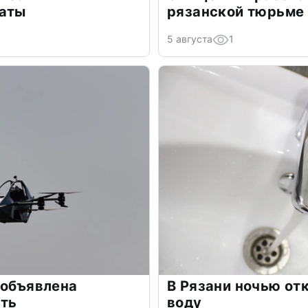
аты
рязанской тюрьме
5 августа
1
 объявлена
В Рязани ночью от
сть
воду