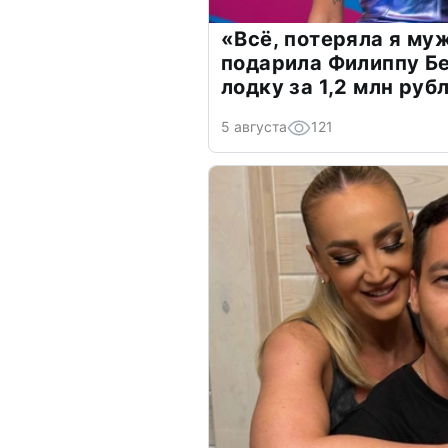
«Всё, потеряла я му
подарила Филиппу Б
лодку за 1,2 млн руб
5 августа
121