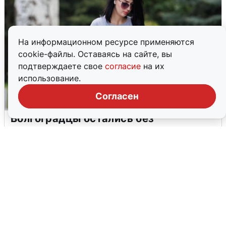
На информационном ресурсе применяются
cookie-файлы. Оставаясь на сайте, вы
подтверждаете свое
согласие
на их
использование.
Согласен
Волгоградцы остались без
мобильного интернета
6 августа
0