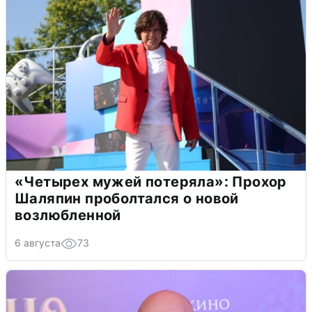
«Четырех мужей потеряла»: Прохор
Шаляпин проболтался о новой
возлюбленной
6 августа
73