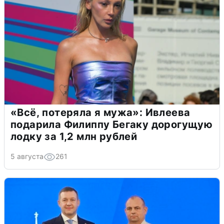
«Всё, потеряла я мужа»: Ивлеева
подарила Филиппу Бегаку дорогущую
лодку за 1,2 млн рублей
5 августа
261