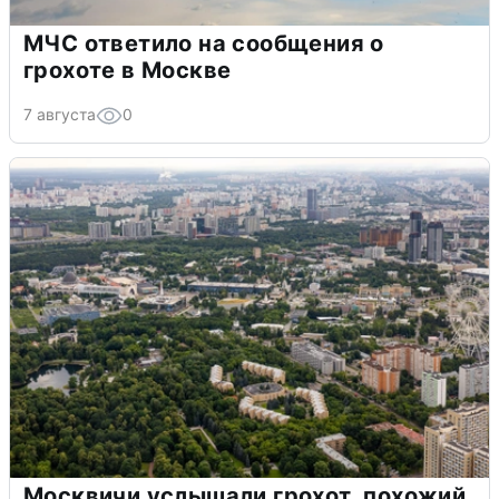
МЧС ответило на сообщения о
грохоте в Москве
7 августа
0
Москвичи услышали грохот, похожий