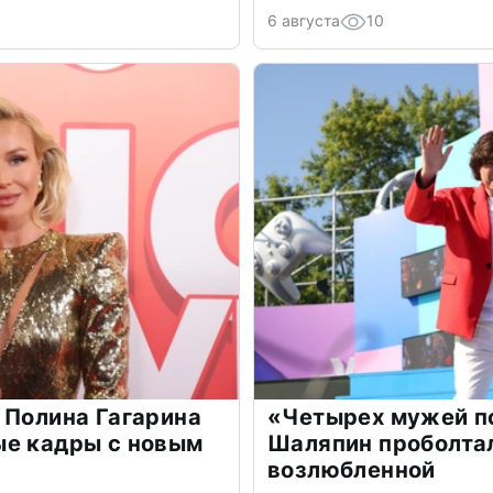
6 августа
10
 Полина Гагарина
«Четырех мужей п
ые кадры с новым
Шаляпин проболтал
возлюбленной