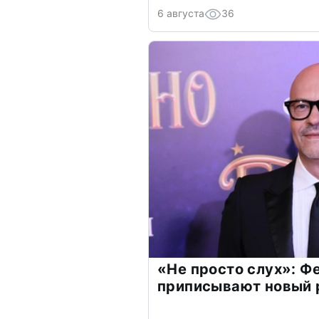
6 августа
36
«Не просто слух»: Ф
приписывают новый 