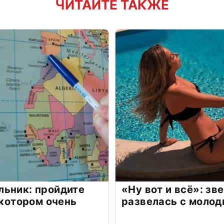
ЧИТАЙТЕ ТАКЖЕ
льник: пройдите
«Ну вот и всё»: з
 котором очень
развелась с моло