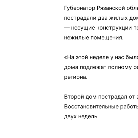
Губернатор Рязанской обл
пострадали два жилых дом
— несущие конструкции п
нежилые помещения.
«На этой неделе у нас был
дома подлежат полному ра
региона.
Второй дом пострадал от а
Восстановительные работы
двух недель.