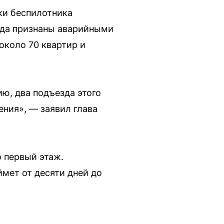
ки беспилотника
езда признаны аварийными
коло 70 квартир и
ию, два подъезда этого
ния», — заявил глава
о первый этаж.
ймет от десяти дней до