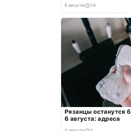
6 августа
14
Рязанцы останутся б
6 августа: адреса
5 августа
1