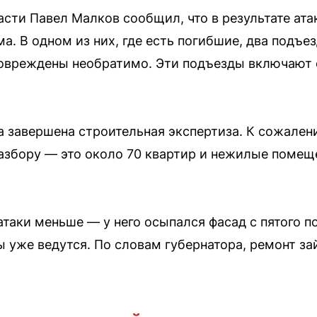
асти Павел Малков сообщил, что в результате ата
а. В одном из них, где есть погибшие, два подъ
овреждены необратимо. Эти подъезды включают о
а завершена строительная экспертиза. К сожален
збору — это около 70 квартир и нежилые помеще
таки меньше — у него осыпался фасад с пятого п
 уже ведутся. По словам губернатора, ремонт за