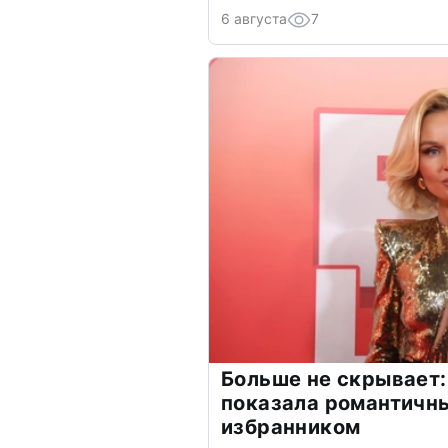
6 августа
7
Больше не скрывает:
показала романтичн
избранником