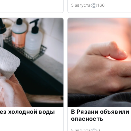
5 августа
166
ез холодной воды
В Рязани объявили
опасность
5 августа
0