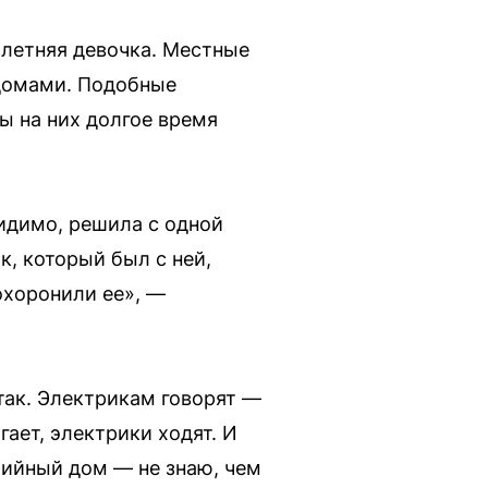
илетняя девочка. Местные
 домами. Подобные
ы на них долгое время
идимо, решила с одной
к, который был с ней,
похоронили ее», —
 так. Электрикам говорят —
гает, электрики ходят. И
рийный дом — не знаю, чем