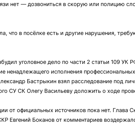
вязи нет — дозвониться в скорую или полицию с
а, что в посёлке есть и другие нарушения, треб
будил уголовное дело по части 2 статьи 109 УК Р
ие ненадлежащего исполнения профессиональных 
лександр Бастрыкин взял расследование под лич
го СУ СК Олегу Васильеву доложить о ходе пров
и от официальных источников пока нет. Глава 
СКР Евгений Боканов от комментариев воздержал