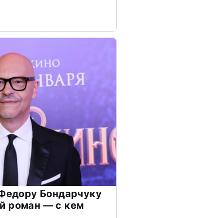
 Федору Бондарчуку
й роман — с кем