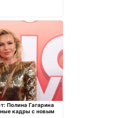
т: Полина Гагарина
чные кадры с новым