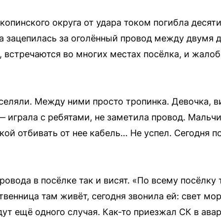
копинского округа от удара током погибла десят
на зацепилась за оголённый провод между двумя
, встречаются во многих местах посёлка, и жалоб
селяли. Между ними просто тропинка. Девочка, в
 играла с ребятами, не заметила провод. Мальчи
лкой отбивать от нее кабель… Не успел. Сегодня 
ровода в посёлке так и висят. «По всему посёлку
твенница там живёт, сегодня звонила ей: свет мор
дут ещё одного случая. Как-то приезжал СК в ава