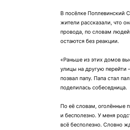
В посёлке Поплевинский С
жители рассказали, что о
провода, по словам людей
остаются без реакции.
«Раньше из этих домов вы
улицы на другую перейти —
позвал папу. Папа стал па
поделилась собеседница.
По её словам, оголённые п
и бесполезно. У меня родс
всё бесполезно. Словно ж