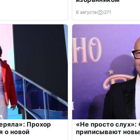
6 августа
271
еряла»: Прохор
«Не просто слух»:
 о новой
приписывают новы