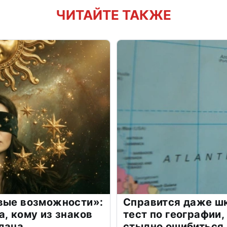
ЧИТАЙТЕ ТАКЖЕ
овые возможности»:
Справится даже шк
а, кому из знаков
тест по географии,
дача
стыдно ошибиться