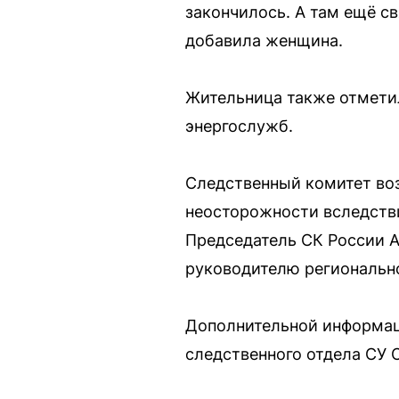
закончилось. А там ещё с
добавила женщина.
Жительница также отметил
энергослужб.
Следственный комитет воз
неосторожности вследств
Председатель СК России А
руководителю регионально
Дополнительной информаци
следственного отдела СУ 