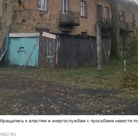
бращались к властям и энергослужбам с просьбами навести по
YA62.RU