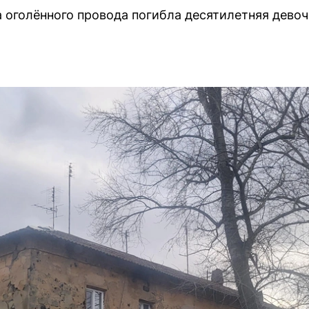
а оголённого провода погибла десятилетняя дево