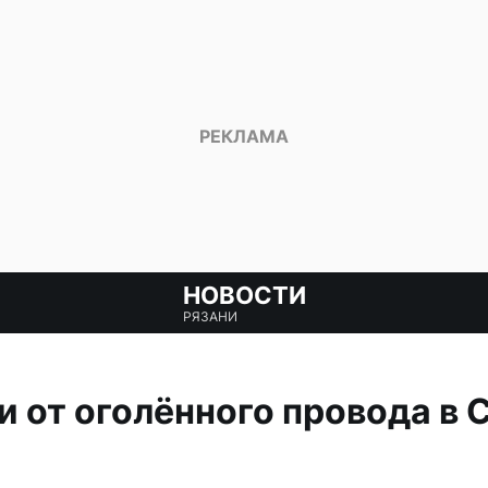
НОВОСТИ
РЯЗАНИ
и от оголённого провода в