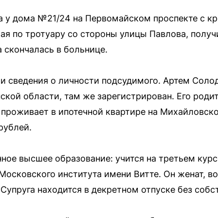
а у дома №21/24 на Первомайском проспекте с к
ая по тротуару со стороны улицы Павлова, полу
а скончалась в больнице.
ли сведения о личности подсудимого. Артем Солод
ской области, там же зарегистрирован. Его роди
 проживает в ипотечной квартире на Михайловс
рублей.
ное высшее образование: учится на третьем курс
Московского института имени Витте. Он женат, в
Супруга находится в декретном отпуске без собс