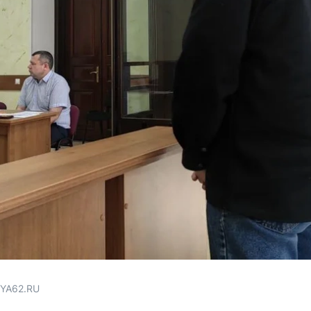
 YA62.RU