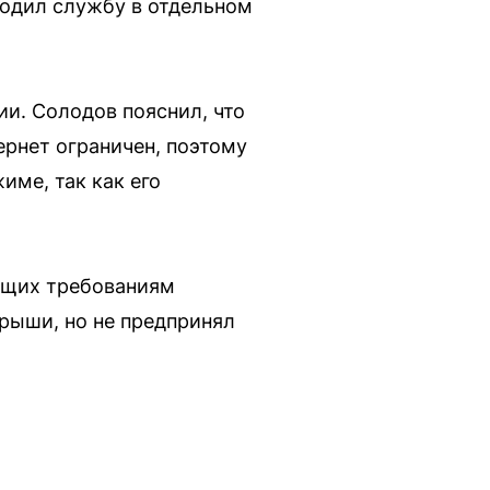
ходил службу в отдельном
и. Солодов пояснил, что
тернет ограничен, поэтому
име, так как его
ющих требованиям
крыши, но не предпринял