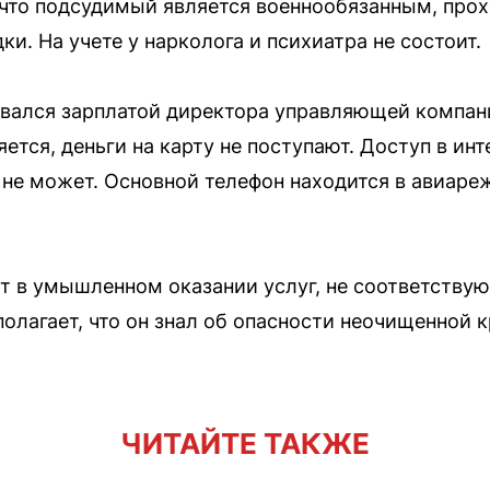
 что подсудимый является военнообязанным, про
ки. На учете у нарколога и психиатра не состоит.
вался зарплатой директора управляющей компани
яется, деньги на карту не поступают. Доступ в ин
не может. Основной телефон находится в авиареж
.
т в умышленном оказании услуг, не соответству
полагает, что он знал об опасности неочищенной 
ЧИТАЙТЕ ТАКЖЕ