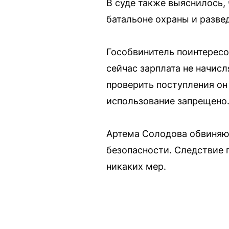
В суде также выяснилось,
батальоне охраны и развед
Гособвинитель поинтересо
сейчас зарплата не начисл
проверить поступления он 
использование запрещено
Артема Солодова обвиняю
безопасности. Следствие 
никаких мер.