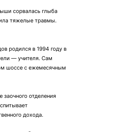
рыши сорвалась глыба
чила тяжелые травмы.
ов родился в 1994 году в
тели — учителя. Сам
ком шоссе с ежемесячным
е заочного отделения
оспитывает
твенного дохода.