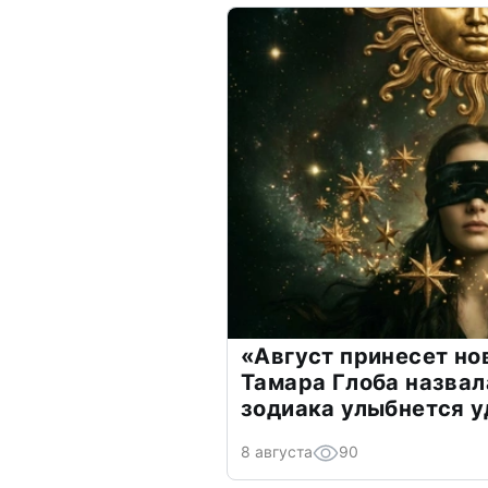
«Август принесет н
Тамара Глоба назвал
зодиака улыбнется у
8 августа
90