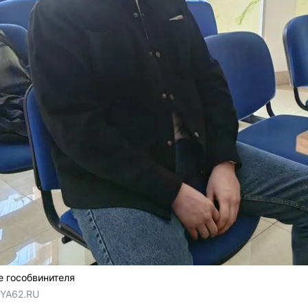
 гособвинителя
 YA62.RU