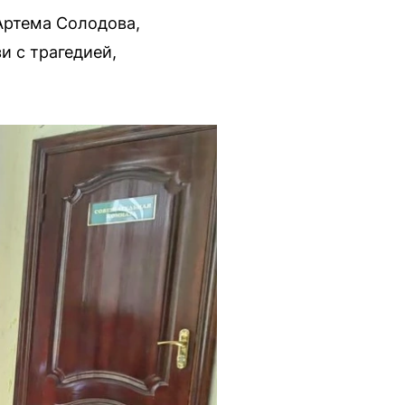
Артема Солодова,
и с трагедией,