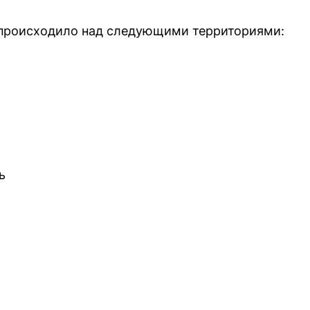
происходило над следующими территориями:
ь