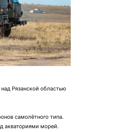
ю над Рязанской областью
ронов самолётного типа.
ад акваториями морей.