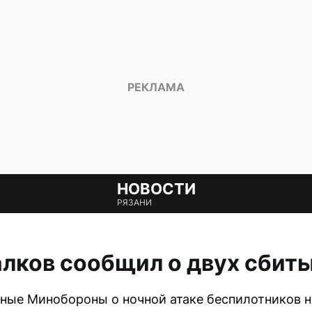
НОВОСТИ
РЯЗАНИ
лков сообщил о двух сбит
ные Минобороны о ночной атаке беспилотников н