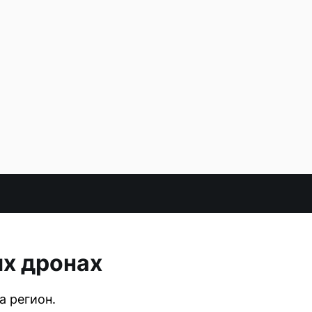
ых дронах
а регион.