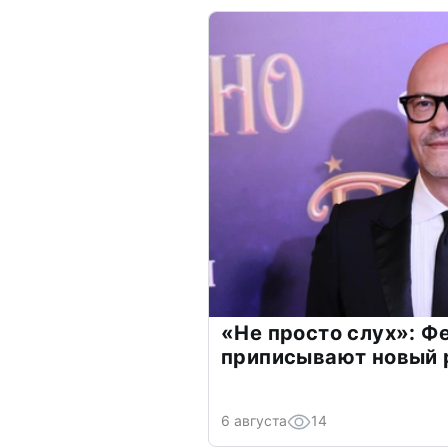
«Не просто слух»: Ф
приписывают новый 
6 августа
14