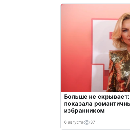
Больше не скрывает:
показала романтичн
избранником
6 августа
37