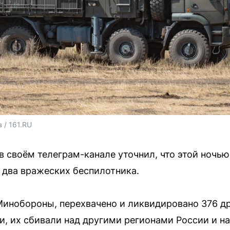
 / 161.RU
в своём телеграм-канале уточнил, что этой ночь
 два вражеских беспилотника.
 Минобороны, перехвачено и ликвидировано 376 д
, их сбивали над другими регионами России и н