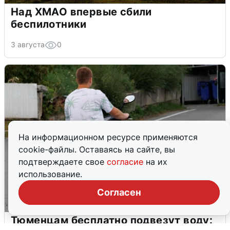
Над ХМАО впервые сбили
беспилотники
3 августа
0
На информационном ресурсе применяются
cookie-файлы. Оставаясь на сайте, вы
подтверждаете свое
согласие
на их
использование.
Согласен
Тюменцам бесплатно подвезут воду: