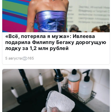
«Всё, потеряла я мужа»: Ивлеева
подарила Филиппу Бегаку дорогущую
лодку за 1,2 млн рублей
5 августа
165