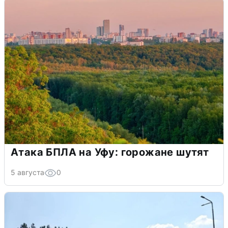
Атака БПЛА на Уфу: горожане шутят
5 августа
0