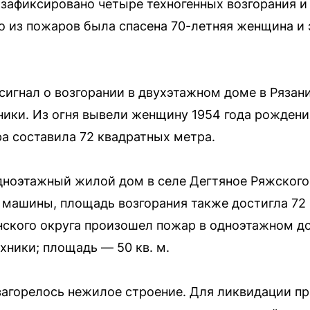
 зафиксировано четыре техногенных возгорания и 
о из пожаров была спасена 70-летняя женщина и
сигнал о возгорании в двухэтажном доме в Рязани
хники. Из огня вывели женщину 1954 года рождени
а составила 72 квадратных метра.
дноэтажный жилой дом в селе Дегтяное Ряжского 
 машины, площадь возгорания также достигла 72 к
ского округа произошел пожар в одноэтажном до
хники; площадь — 50 кв. м.
загорелось нежилое строение. Для ликвидации пр