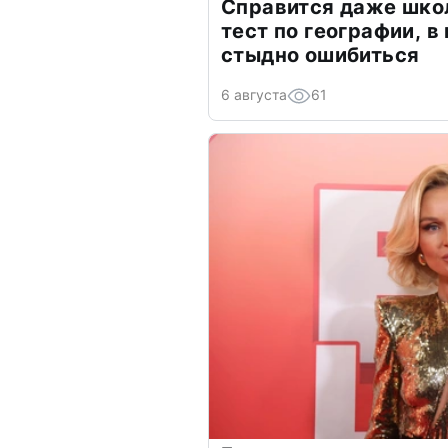
Справится даже шко
тест по географии, в
стыдно ошибиться
6 августа
61