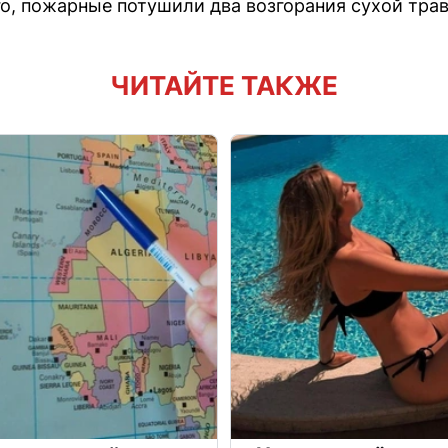
го, пожарные потушили два возгорания сухой тра
ЧИТАЙТЕ ТАКЖЕ