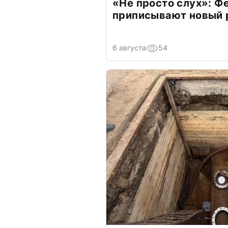
«Не просто слух»: Ф
приписывают новый 
6 августа
54