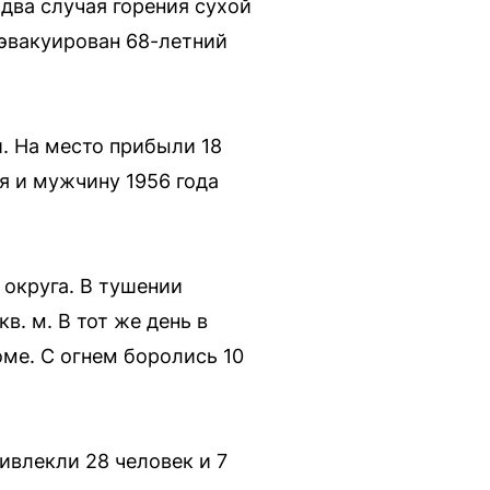
два случая горения сухой
 эвакуирован 68-летний
. На место прибыли 18
я и мужчину 1956 года
округа. В тушении
в. м. В тот же день в
ме. С огнем боролись 10
ивлекли 28 человек и 7