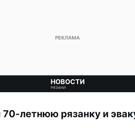
НОВОСТИ
РЯЗАНИ
и 70-летнюю рязанку и эва