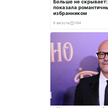
Больше не скрывает:
показала романтичн
избранником
6 августа
164