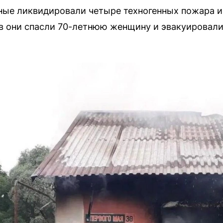
ные ликвидировали четыре техногенных пожара и
в они спасли 70-летнюю женщину и эвакуировали