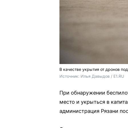
В качестве укрытия от дронов по
Источник: 
Илья Давыдов / E1.RU
При обнаружении беспилот
место и укрыться в капит
администрация Рязани пос