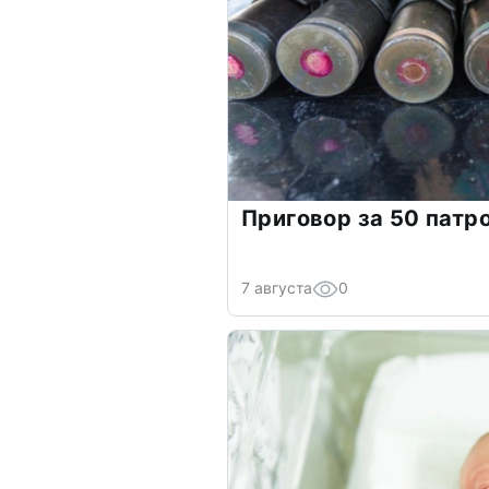
Приговор за 50 патр
7 августа
0