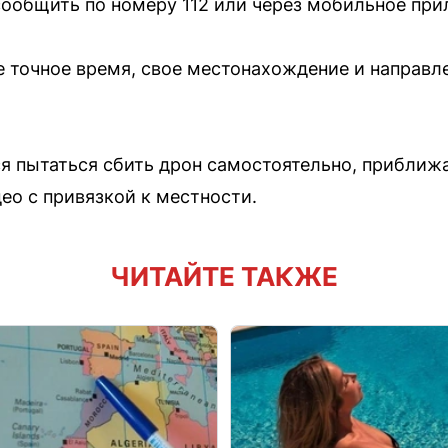
ообщить по номеру 112 или через мобильное при
е точное время, свое местонахождение и направл
я пытаться сбить дрон самостоятельно, приближа
ео с привязкой к местности.
ЧИТАЙТЕ ТАКЖЕ