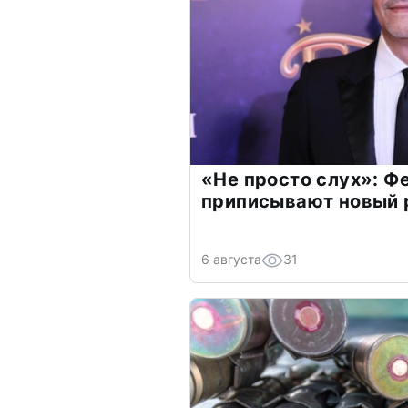
«Не просто слух»: Ф
приписывают новый 
6 августа
31