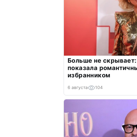
Больше не скрывает:
показала романтичн
избранником
6 августа
104