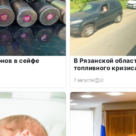
онов в сейфе
В Рязанской облас
топливного кризис
7 августа
2