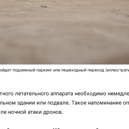
дойдет подземный паркинг или пешеходный переход (иллюстрат
ного летательного аппарата необходимо немедл
альном здании или подвале. Такое напоминание о
ле ночной атаки дронов.