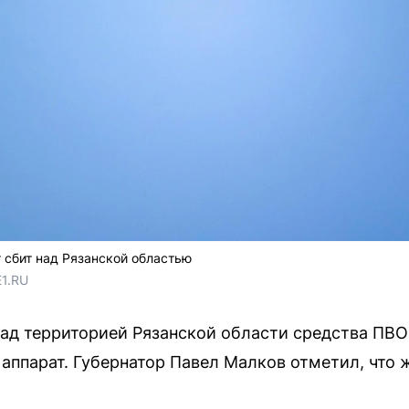
 сбит над Рязанской областью
E1.RU
над территорией Рязанской области средства ПВ
аппарат. Губернатор Павел Малков отметил, что