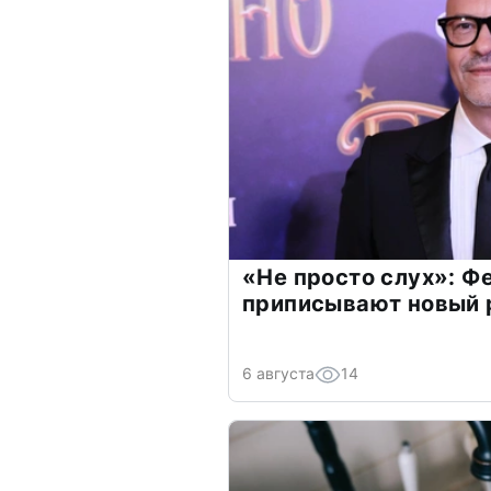
«Не просто слух»: Ф
приписывают новый 
6 августа
14