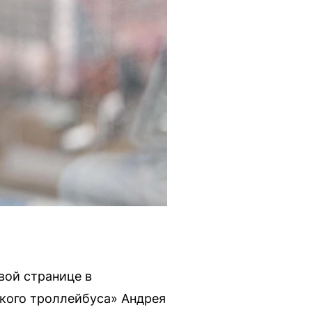
вой странице в
ского троллейбуса» Андрея