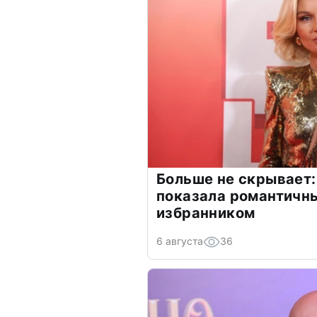
Больше не скрывает:
показала романтичн
избранником
6 августа
36