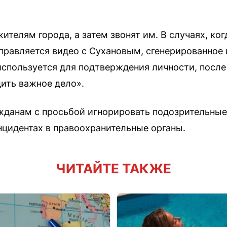
телям города, а затем звонят им. В случаях, ког
тправляется видео с Сухановым, сгенерированное
используется для подтверждения личности, после
дить важное дело».
жданам с просьбой игнорировать подозрительные
нцидентах в правоохранительные органы.
ЧИТАЙТЕ ТАКЖЕ