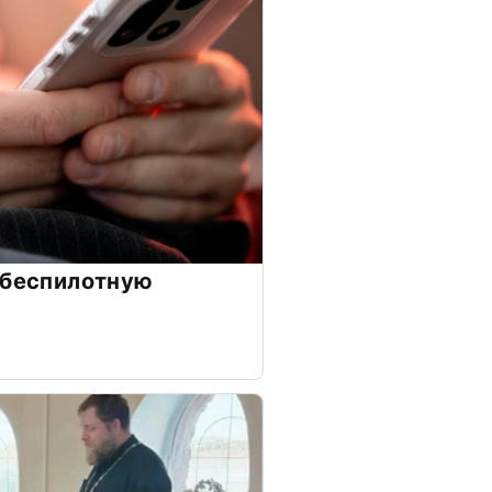
 беспилотную