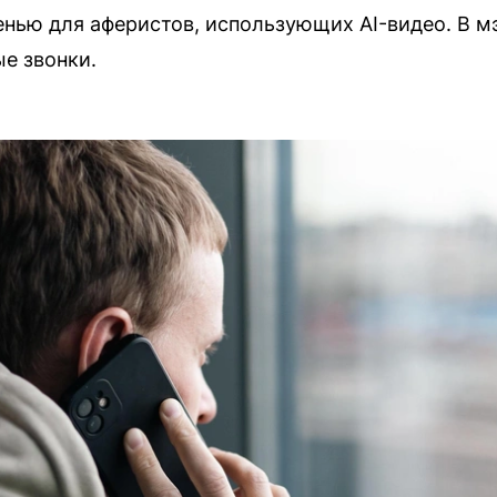
нью для аферистов, использующих AI-видео. В м
ые звонки.