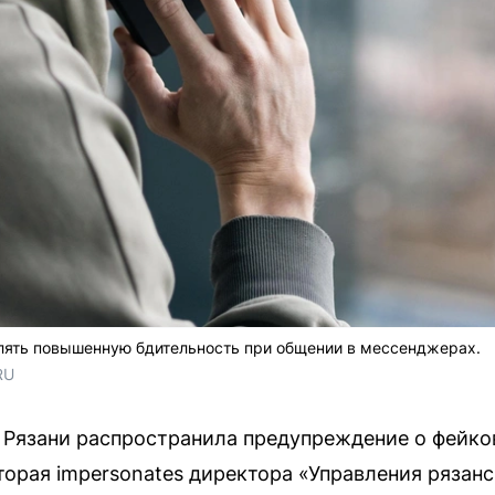
ять повышенную бдительность при общении в мессенджерах.
RU
Рязани распространила предупреждение о фейко
торая impersonates директора «Управления рязан