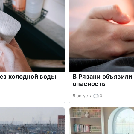
ез холодной воды
В Рязани объявили
опасность
5 августа
0