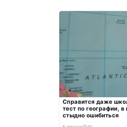
Справится даже шко
тест по географии, в
стыдно ошибиться
6 августа
61