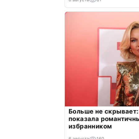
Больше не скрывает:
показала романтичн
избранником
6 августа
160