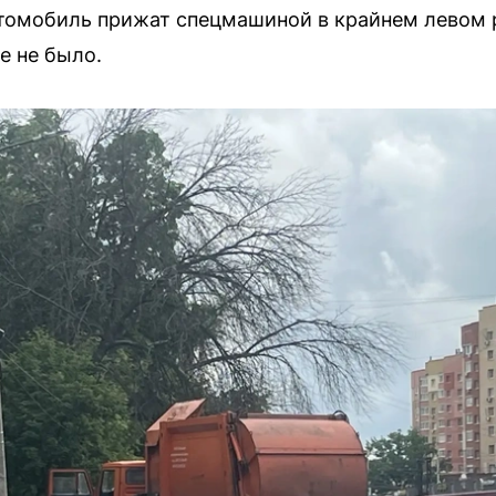
втомобиль прижат спецмашиной в крайнем левом 
е не было.