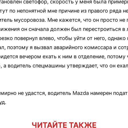
тановлен светофор, скорость у меня была пример
 тут по непонятной мне причине из правого ряда 
тель мусоровоза. Мне кажется, что он просто не 
ижения он сначала должен был перестроиться в 
езко повернул влево, чтобы уйти от него, однако 
л, поэтому я вызвал аварийного комиссара и сот
ридется вечером ехать к ним в отделение, потому
 а водитель спецмашины утверждает, что он ехал
мирно не удастся, водитель Mazda намерен пода
уд.
ЧИТАЙТЕ ТАКЖЕ