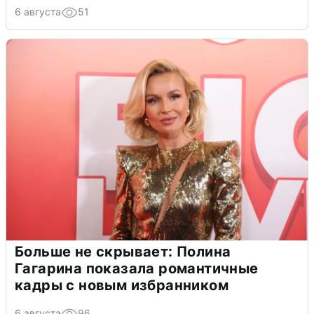
6 августа
51
Больше не скрывает: Полина
Гагарина показала романтичные
кадры с новым избранником
6 августа
96