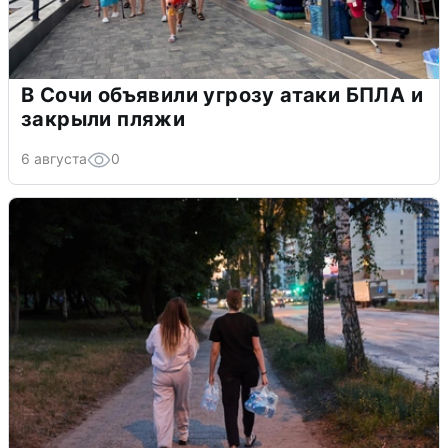
В Сочи объявили угрозу атаки БПЛА и
закрыли пляжи
6 августа
0