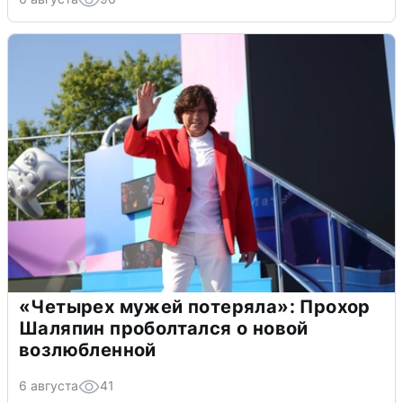
«Четырех мужей потеряла»: Прохор
Шаляпин проболтался о новой
возлюбленной
6 августа
41