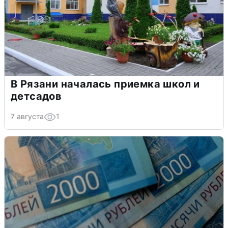
В Рязани началась приемка школ и
детсадов
7 августа
1