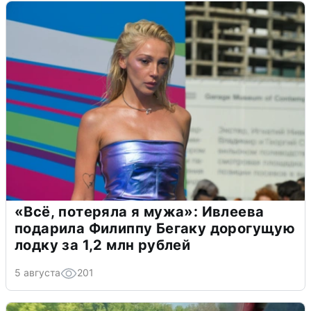
«Всё, потеряла я мужа»: Ивлеева
подарила Филиппу Бегаку дорогущую
лодку за 1,2 млн рублей
5 августа
201