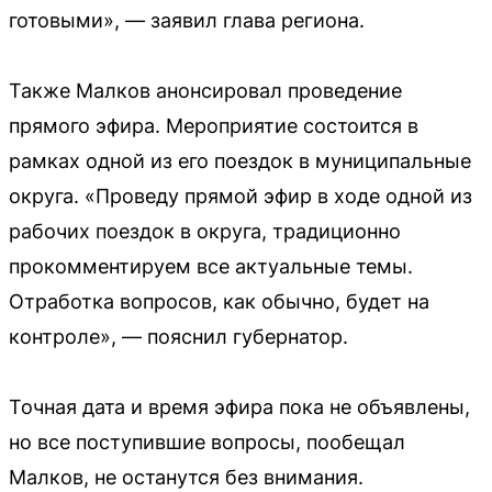
готовыми», — заявил глава региона.
Также Малков анонсировал проведение
прямого эфира. Мероприятие состоится в
рамках одной из его поездок в муниципальные
округа. «Проведу прямой эфир в ходе одной из
рабочих поездок в округа, традиционно
прокомментируем все актуальные темы.
Отработка вопросов, как обычно, будет на
контроле», — пояснил губернатор.
Точная дата и время эфира пока не объявлены,
но все поступившие вопросы, пообещал
Малков, не останутся без внимания.