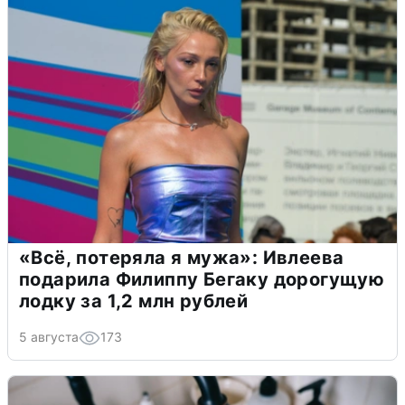
«Всё, потеряла я мужа»: Ивлеева
подарила Филиппу Бегаку дорогущую
лодку за 1,2 млн рублей
5 августа
173