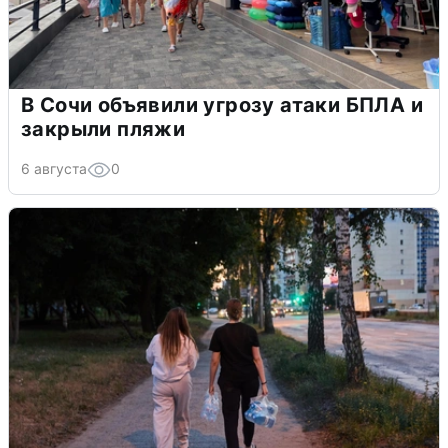
В Сочи объявили угрозу атаки БПЛА и
закрыли пляжи
6 августа
0