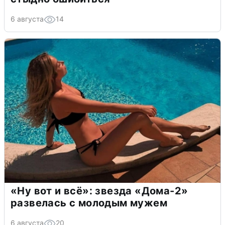
6 августа
14
«Ну вот и всё»: звезда «Дома-2»
развелась с молодым мужем
6 августа
20