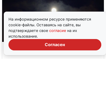
На информационном ресурсе применяются
cookie-файлы. Оставаясь на сайте, вы
подтверждаете свое
согласие
на их
использование.
Согласен
Взрывы в Воронеже после сигнала
тревоги
5 августа
0