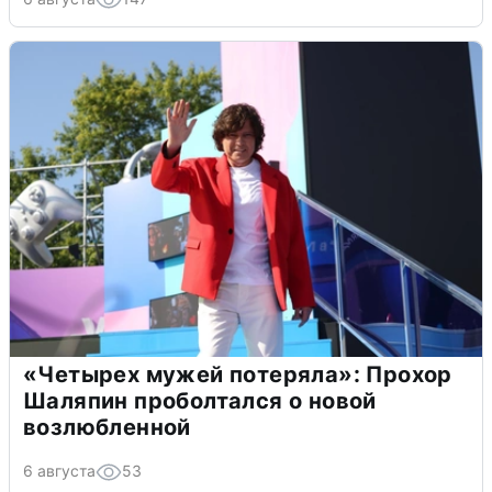
«Четырех мужей потеряла»: Прохор
Шаляпин проболтался о новой
возлюбленной
6 августа
53