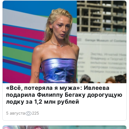
«Всё, потеряла я мужа»: Ивлеева
подарила Филиппу Бегаку дорогущую
лодку за 1,2 млн рублей
5 августа
225