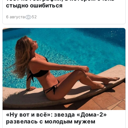
стыдно ошибиться
6 августа
52
«Ну вот и всё»: звезда «Дома-2»
развелась с молодым мужем