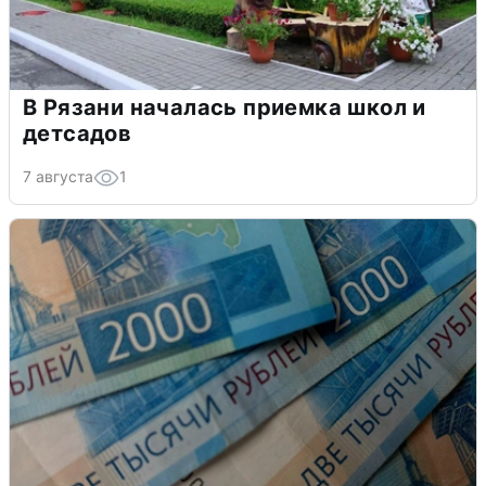
В Рязани началась приемка школ и
детсадов
7 августа
1