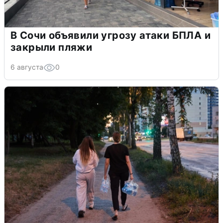
В Сочи объявили угрозу атаки БПЛА и
закрыли пляжи
6 августа
0