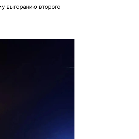
му выгоранию второго