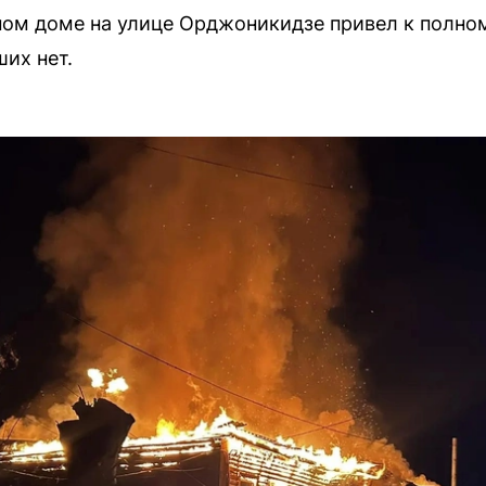
ном доме на улице Орджоникидзе привел к полно
их нет.