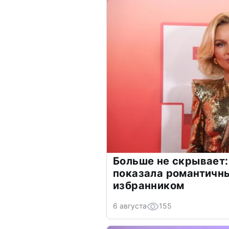
Больше не скрывает:
показала романтичн
избранником
6 августа
155