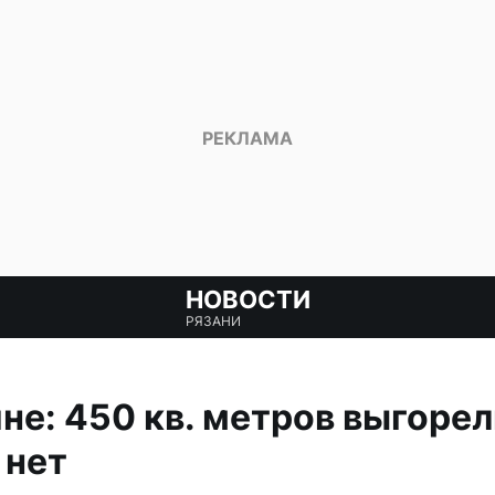
НОВОСТИ
РЯЗАНИ
не: 450 кв. метров выгорел
 нет