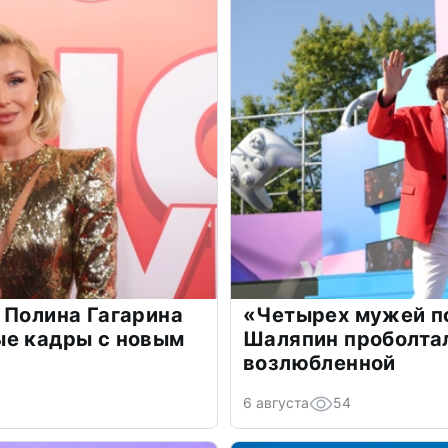
 Полина Гагарина
«Четырех мужей п
ые кадры с новым
Шаляпин проболтал
возлюбленной
6 августа
54