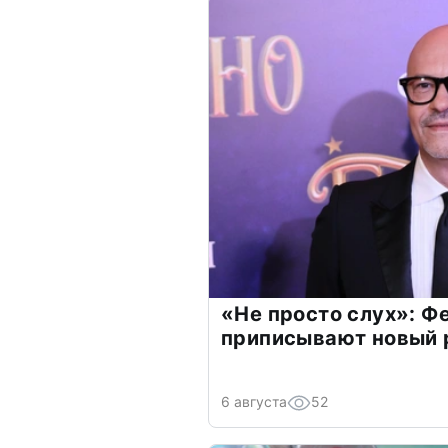
«Не просто слух»: Ф
приписывают новый 
6 августа
52