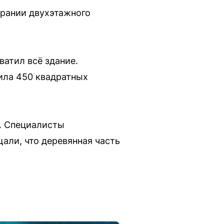
орании двухэтажного
атил всё здание.
ила 450 квадратных
. Специалисты
али, что деревянная часть