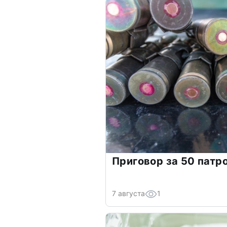
Приговор за 50 патр
7 августа
1