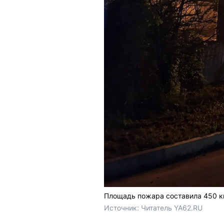
Площадь пожара составила 450 к
Источник: 
Читатель YA62.RU