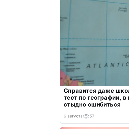
Справится даже шко
тест по географии, в
стыдно ошибиться
6 августа
57