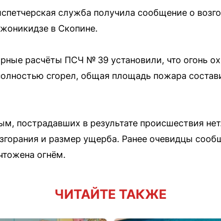
 диспетчерская служба получила сообщение о возг
жоникидзе в Скопине.
ные расчёты ПСЧ № 39 установили, что огонь охв
полностью сгорел, общая площадь пожара состав
м, пострадавших в результате происшествия нет
згорания и размер ущерба. Ранее очевидцы сообщ
чтожена огнём.
ЧИТАЙТЕ ТАКЖЕ