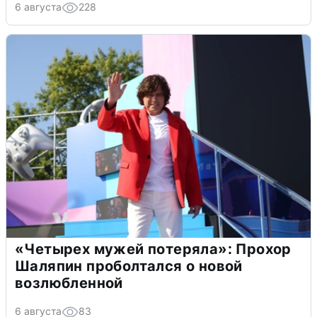
6 августа
228
«Четырех мужей потеряла»: Прохор
Шаляпин проболтался о новой
возлюбленной
6 августа
83