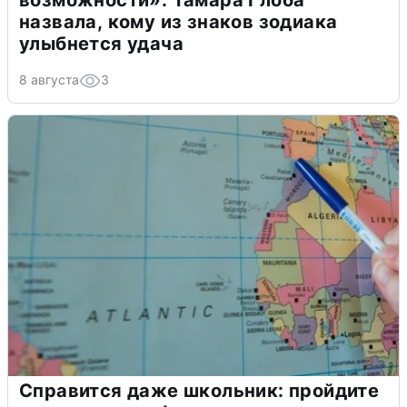
возможности»: Тамара Глоба
назвала, кому из знаков зодиака
улыбнется удача
8 августа
3
Справится даже школьник: пройдите