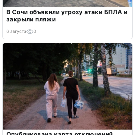
В Сочи объявили угрозу атаки БПЛА и
закрыли пляжи
6 августа
0
Опубликована карта отключений