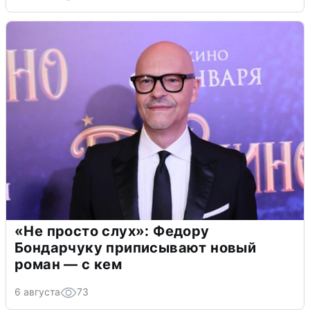
«Не просто слух»: Федору
Бондарчуку приписывают новый
роман — с кем
6 августа
73