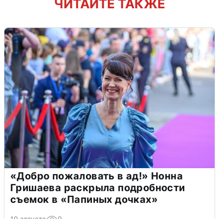
ЧИТАЙТЕ ТАКЖЕ
«Добро пожаловать в ад!» Нонна
Гришаева раскрыла подробности
съемок в «Папиных дочках»
10 августа
0