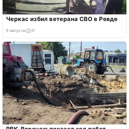
Черкас избил ветерана СВО в Ревде
9 августа
0