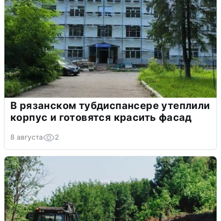
В рязанском тубдиспансере утеплили
корпус и готовятся красить фасад
8 августа
2