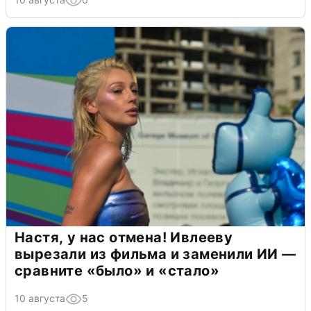
Настя, у нас отмена! Ивлееву
вырезали из фильма и заменили ИИ —
сравните «было» и «стало»
10 августа
5