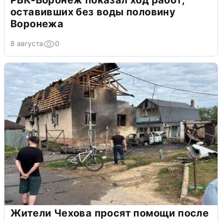
РВК-Воронеж показал ход работ,
оставивших без воды половину
Воронежа
8 августа
0
Жители Чехова просят помощи после