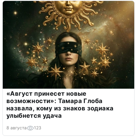
«Август принесет новые
возможности»: Тамара Глоба
назвала, кому из знаков зодиака
улыбнется удача
8 августа
123