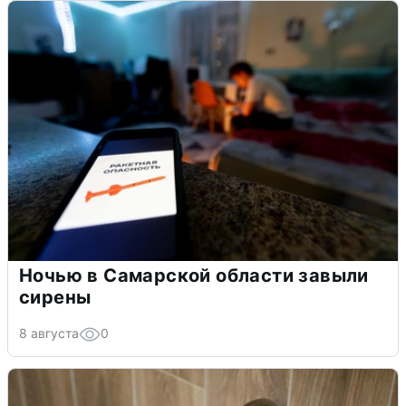
Ночью в Самарской области завыли
сирены
8 августа
0