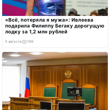
«Всё, потеряла я мужа»: Ивлеева
подарила Филиппу Бегаку дорогущую
лодку за 1,2 млн рублей
5 августа
199