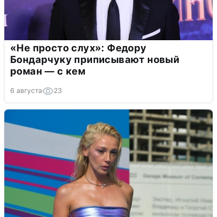
«Не просто слух»: Федору
Бондарчуку приписывают новый
роман — с кем
6 августа
23