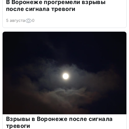
В Воронеже прогремели взрывы
после сигнала тревоги
5 августа
0
Взрывы в Воронеже после сигнала
тревоги