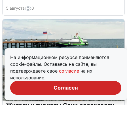
5 августа
0
На информационном ресурсе применяются
cookie-файлы. Оставаясь на сайте, вы
подтверждаете свое
согласие
на их
использование.
Согласен
Жители и туристы Сочи рассказали
об атаке БПЛА 5 августа
5 августа
0