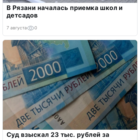
В Рязани началась приемка школ и
детсадов
7 августа
0
Суд взыскал 23 тыс. рублей за