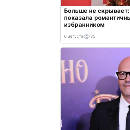
Больше не скрывает:
показала романтичн
избранником
6 августа
35