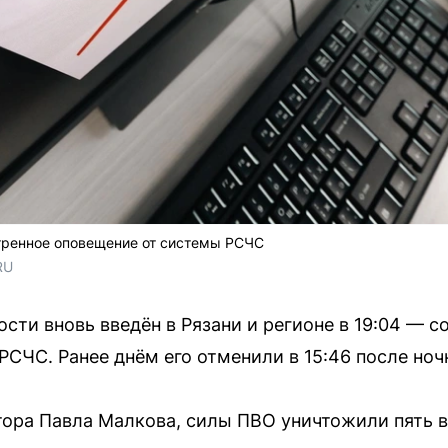
тренное оповещение от системы РСЧС
RU
сти вновь введён в Рязани и регионе в 19:04 — 
СЧС. Ранее днём его отменили в 15:46 после ноч
тора Павла Малкова, силы ПВО уничтожили пять 