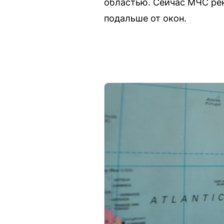
областью. Сейчас МЧС ре
подальше от окон.