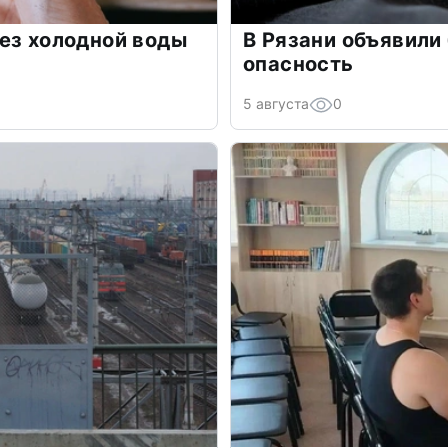
ез холодной воды
В Рязани объявили
опасность
5 августа
0