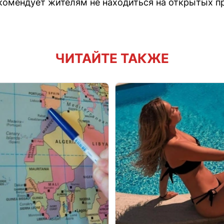
комендует жителям не находиться на открытых п
ЧИТАЙТЕ ТАКЖЕ