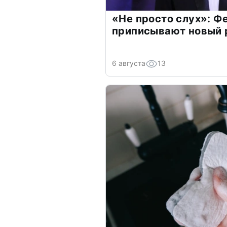
«Не просто слух»: Ф
приписывают новый 
6 августа
13