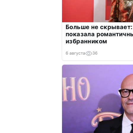
Больше не скрывает:
показала романтичн
избранником
6 августа
36