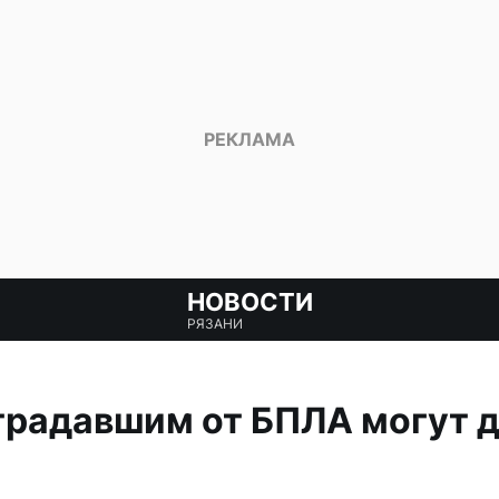
НОВОСТИ
РЯЗАНИ
традавшим от БПЛА могут д