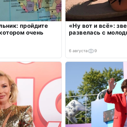
льник: пройдите
«Ну вот и всё»: з
 котором очень
развелась с моло
6 августа
9