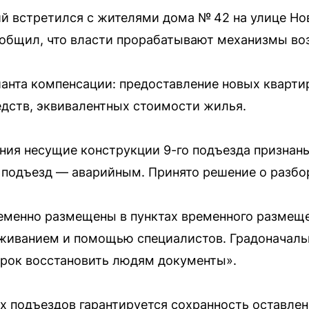
й встретился с жителями дома № 42 на улице Но
сообщил, что власти прорабатывают механизмы в
анта компенсации: предоставление новых кварти
дств, эквивалентных стоимости жилья.
ния несущие конструкции 9-го подъезда признан
 подъезд — аварийным. Принято решение о разбо
менно размещены в пунктах временного размеще
живанием и помощью специалистов. Градоначал
срок восстановить людям документы».
х подъездов гарантируется сохранность оставле