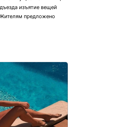
одъезда изъятие вещей
. Жителям предложено