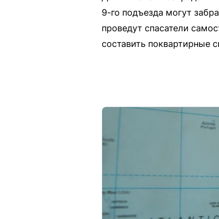
9-го подъезда могут забр
проведут спасатели само
составить поквартирные с