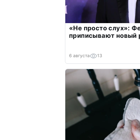
«Не просто слух»: Ф
приписывают новый 
6 августа
13