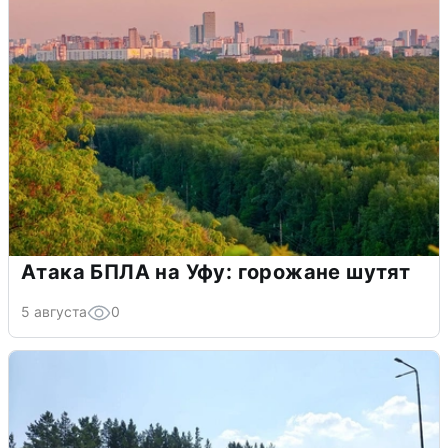
Атака БПЛА на Уфу: горожане шутят
5 августа
0