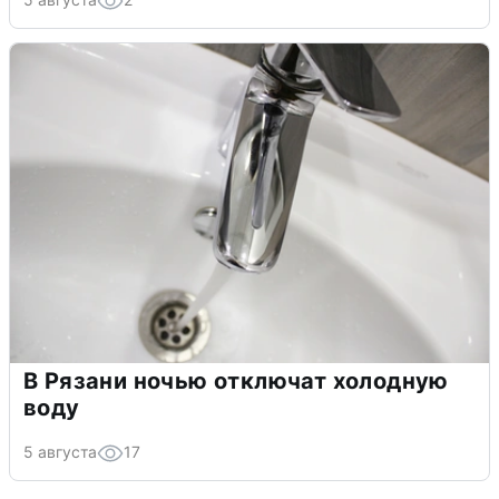
В Рязани ночью отключат холодную
воду
5 августа
17