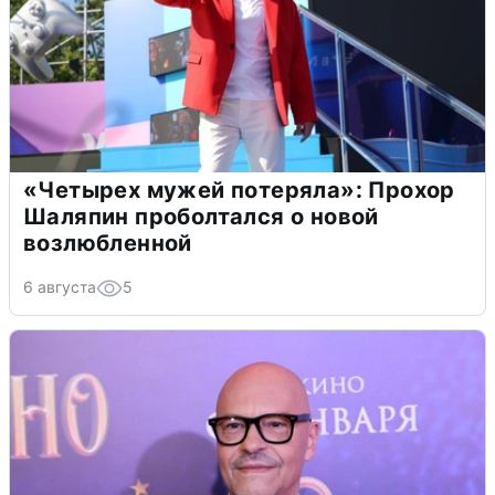
«Четырех мужей потеряла»: Прохор
Шаляпин проболтался о новой
возлюбленной
6 августа
5