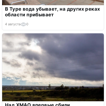
В Туре вода убывает, на других реках
области прибывает
4 августа
0
Над ХМАО впервые сбили