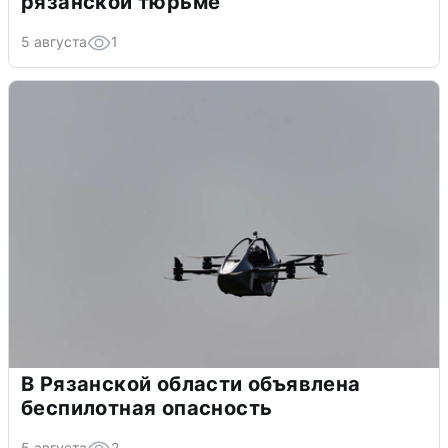
рязанской тюрьме
5 августа
1
В Рязанской области объявлена
беспилотная опасность
5 августа
2