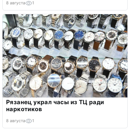
8 августа
1
Рязанец украл часы из ТЦ ради
наркотиков
8 августа
1