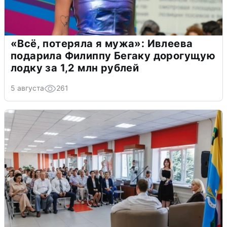
«Всё, потеряла я мужа»: Ивлеева
подарила Филиппу Бегаку дорогущую
лодку за 1,2 млн рублей
5 августа
261