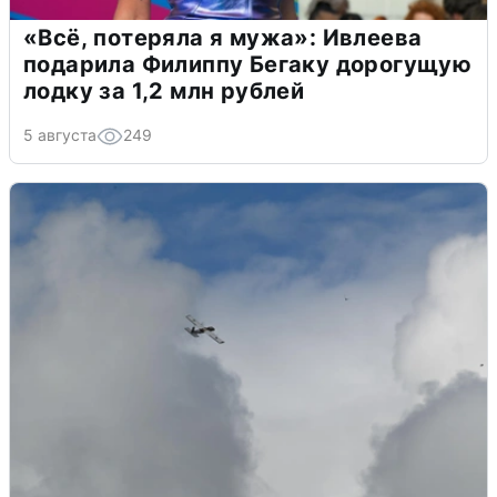
«Всё, потеряла я мужа»: Ивлеева
подарила Филиппу Бегаку дорогущую
лодку за 1,2 млн рублей
5 августа
249