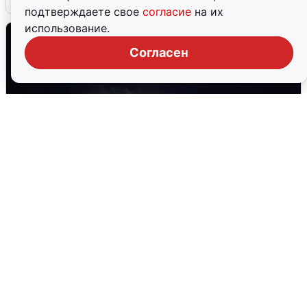
подтверждаете свое
согласие
на их
использование.
Согласен
Взрывы в Воронеже после сигнала
тревоги
5 августа
0