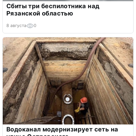
Сбиты три беспилотника над
Рязанской областью
8 августа
0
Водоканал модернизирует сеть на