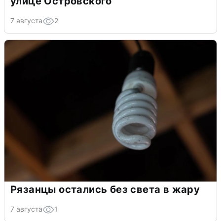
улице Островского
7 августа
2
Рязанцы остались без света в жару
7 августа
1