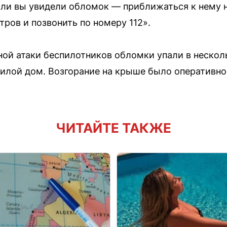
сли вы увидели обломок — приближаться к нему 
ров и позвонить по номеру 112».
чной атаки беспилотников обломки упали в нескол
илой дом. Возгорание на крыше было оперативно
ЧИТАЙТЕ ТАКЖЕ