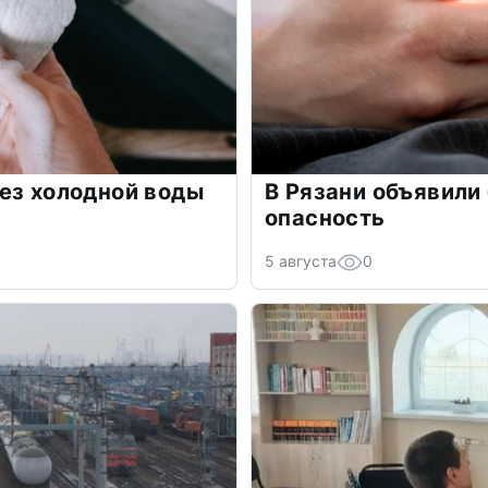
ез холодной воды
В Рязани объявили
опасность
5 августа
0