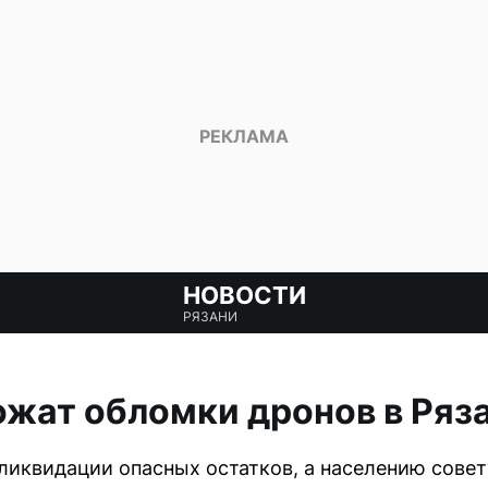
НОВОСТИ
РЯЗАНИ
жат обломки дронов в Ряз
ликвидации опасных остатков, а населению сове