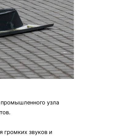
о промышленного узла
тов.
я громких звуков и