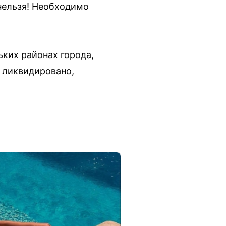
нельзя! Необходимо
ьких районах города,
 ликвидировано,