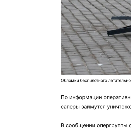
Обломки беспилотного летательно
По информации оперативно
саперы займутся уничтож
В сообщении опергруппы с