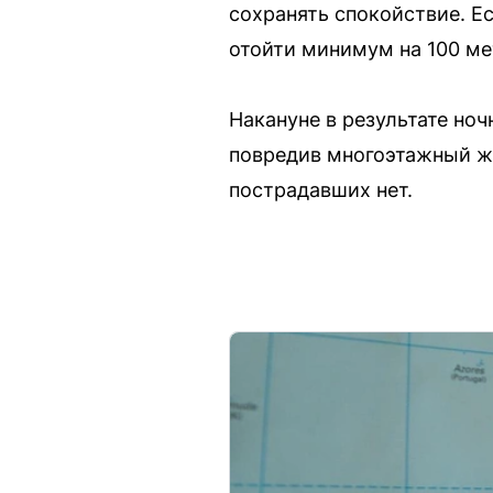
сохранять спокойствие. Е
отойти минимум на 100 мет
Накануне в результате но
повредив многоэтажный ж
пострадавших нет.