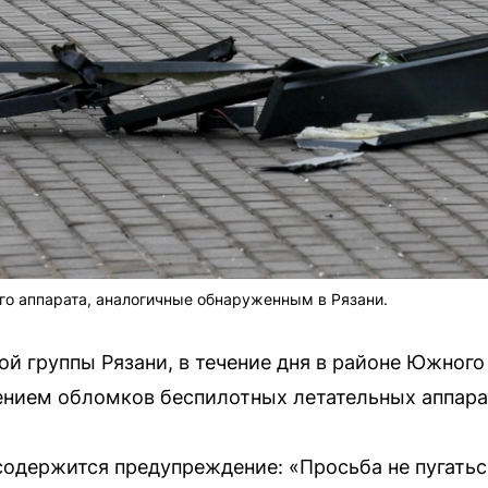
го аппарата, аналогичные обнаруженным в Рязани.
й группы Рязани, в течение дня в районе Южног
ением обломков беспилотных летательных аппара
одержится предупреждение: «Просьба не пугатьс