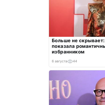
Больше не скрывает:
показала романтичн
избранником
6 августа
44