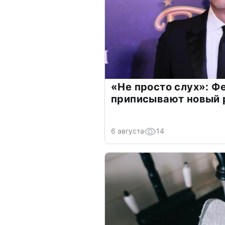
«Не просто слух»: Ф
приписывают новый 
6 августа
14