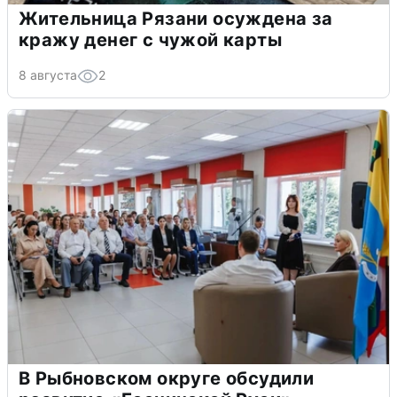
Жительница Рязани осуждена за
кражу денег с чужой карты
8 августа
2
В Рыбновском округе обсудили