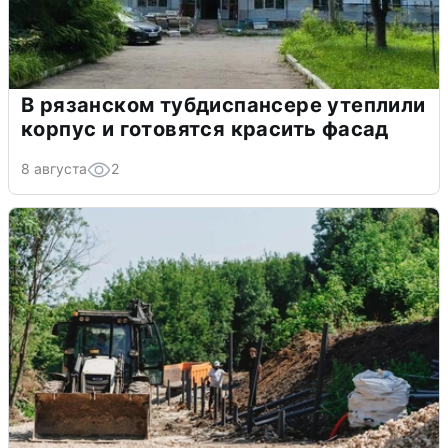
В рязанском тубдиспансере утеплили
корпус и готовятся красить фасад
8 августа
2