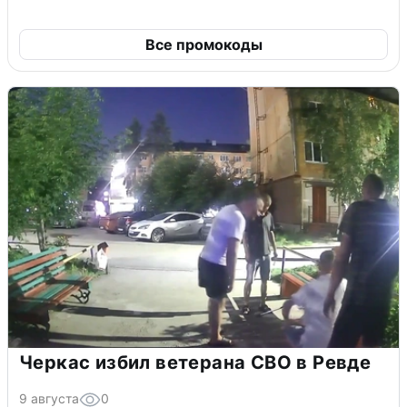
Все промокоды
Черкас избил ветерана СВО в Ревде
9 августа
0