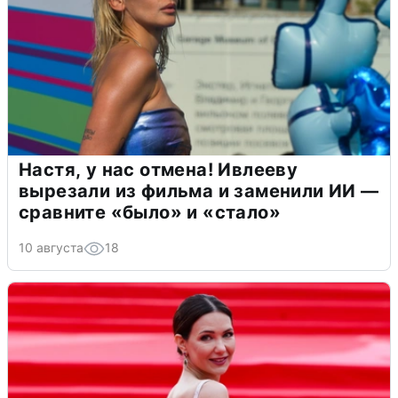
Настя, у нас отмена! Ивлееву
вырезали из фильма и заменили ИИ —
сравните «было» и «стало»
10 августа
18