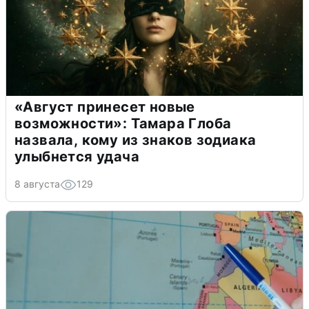
«Август принесет новые
возможности»: Тамара Глоба
назвала, кому из знаков зодиака
улыбнется удача
8 августа
129