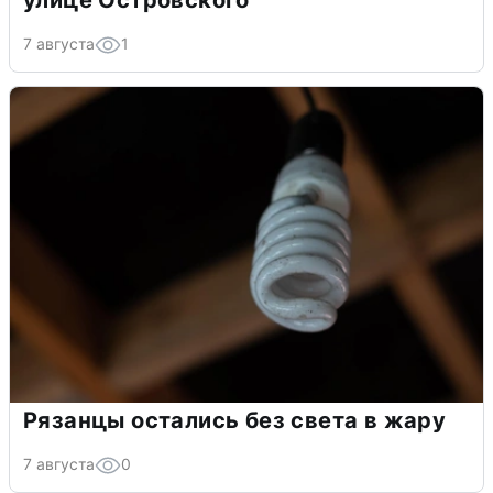
7 августа
1
Рязанцы остались без света в жару
7 августа
0