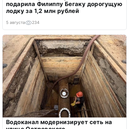
подарила Филиппу Бегаку дорогущую
лодку за 1,2 млн рублей
5 августа
234
Водоканал модернизирует сеть на
улице Островского