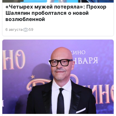
«Четырех мужей потеряла»: Прохор
Шаляпин проболтался о новой
возлюбленной
6 августа
59