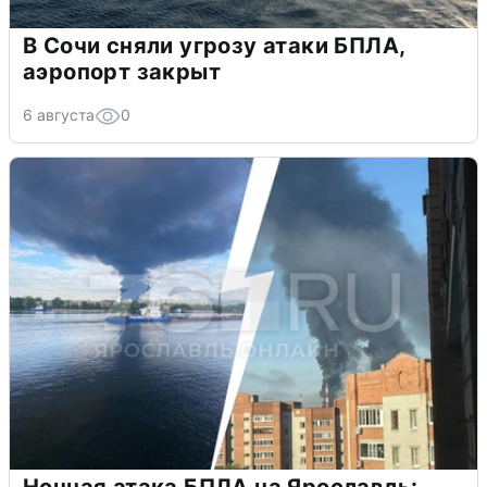
В Сочи сняли угрозу атаки БПЛА,
аэропорт закрыт
6 августа
0
Ночная атака БПЛА на Ярославль: