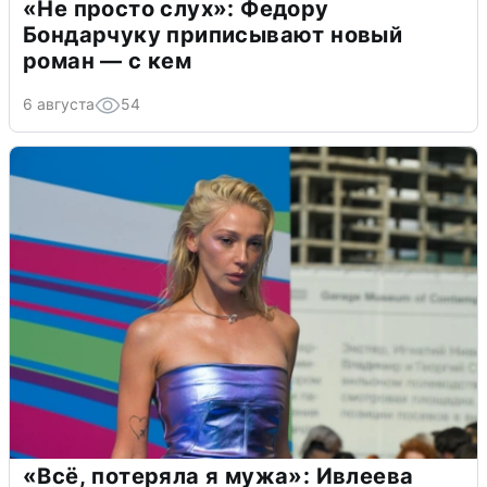
«Не просто слух»: Федору
Бондарчуку приписывают новый
роман — с кем
6 августа
54
«Всё, потеряла я мужа»: Ивлеева