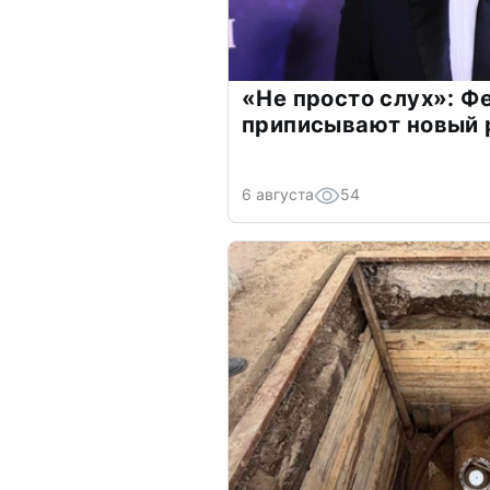
«Не просто слух»: Ф
приписывают новый 
6 августа
54