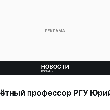
НОВОСТИ
РЯЗАНИ
чётный профессор РГУ Юри