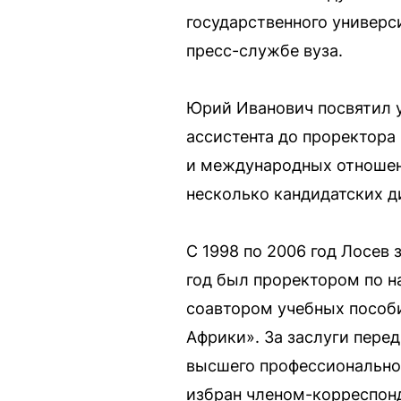
государственного универс
пресс-службе вуза.
Юрий Иванович посвятил ун
ассистента до проректора
и международных отношен
несколько кандидатских д
С 1998 по 2006 год Лосев 
год был проректором по н
соавтором учебных пособи
Африки». За заслуги пере
высшего профессиональног
избран членом-корреспон