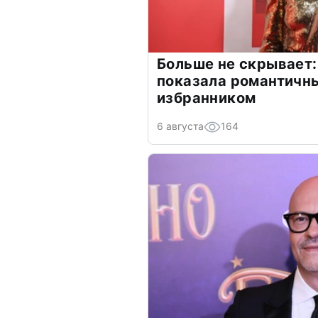
Больше не скрывает:
показала романтичн
избранником
6 августа
164