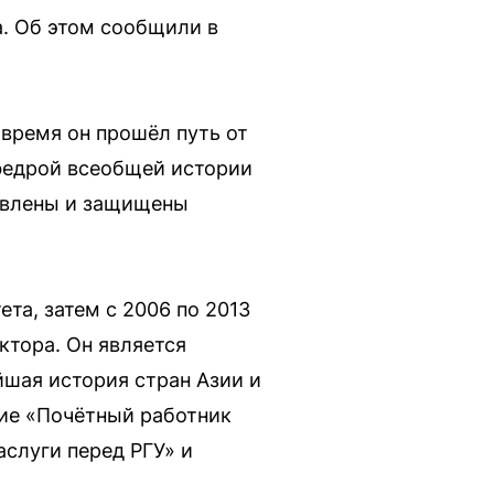
а. Об этом сообщили в
 время он прошёл путь от
афедрой всеобщей истории
овлены и защищены
та, затем с 2006 по 2013
ктора. Он является
йшая история стран Азии и
ние «Почётный работник
слуги перед РГУ» и