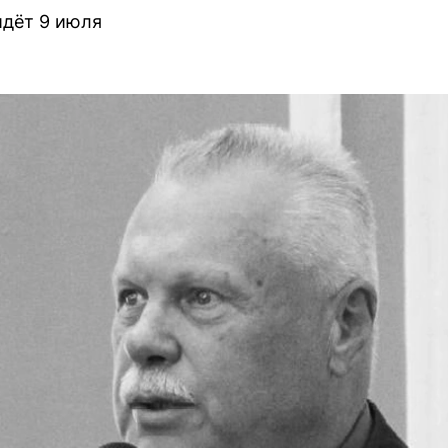
дёт 9 июля