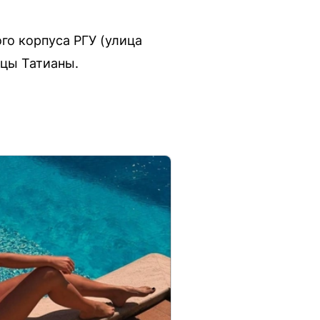
го корпуса РГУ (улица
ицы Татианы.