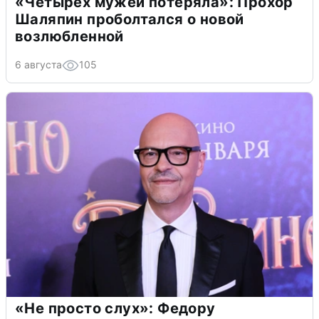
«Четырех мужей потеряла»: Прохор
Шаляпин проболтался о новой
возлюбленной
6 августа
105
«Не просто слух»: Федору