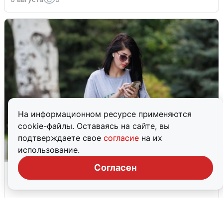
На информационном ресурсе применяются
cookie-файлы. Оставаясь на сайте, вы
подтверждаете свое
согласие
на их
использование.
Согласен
Волгоградцы остались без
мобильного интернета
6 августа
0