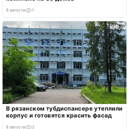
8 августа
1
В рязанском тубдиспансере утеплили
корпус и готовятся красить фасад
8 августа
2