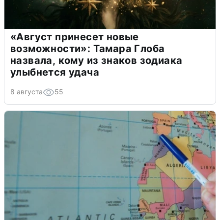
«Август принесет новые
возможности»: Тамара Глоба
назвала, кому из знаков зодиака
улыбнется удача
8 августа
55