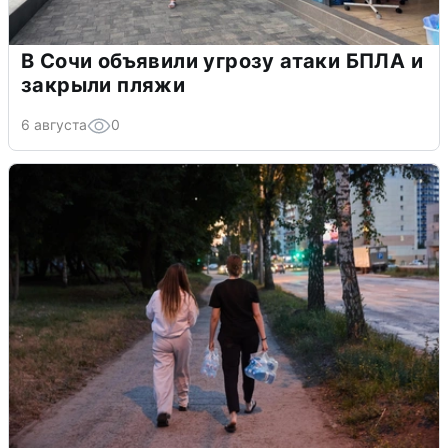
В Сочи объявили угрозу атаки БПЛА и
закрыли пляжи
6 августа
0