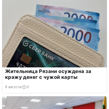
Жительница Рязани осуждена за
кражу денег с чужой карты
8 августа
2