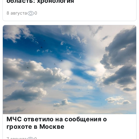
область: хронология
8 августа
0
МЧС ответило на сообщения о
грохоте в Москве
7 августа
0