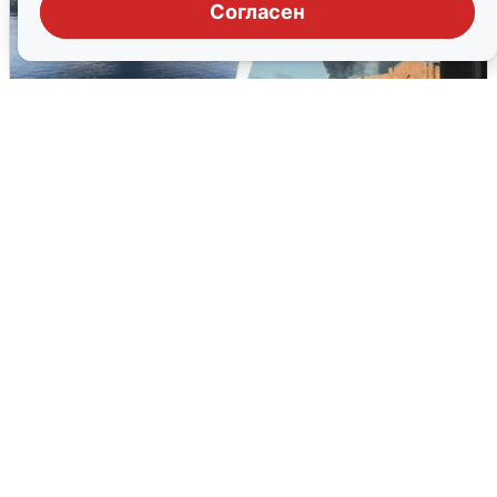
Согласен
Ночная атака БПЛА на Ярославль:
попадания и последствия
6 августа
0