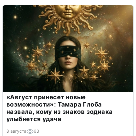
«Август принесет новые
возможности»: Тамара Глоба
назвала, кому из знаков зодиака
улыбнется удача
8 августа
63