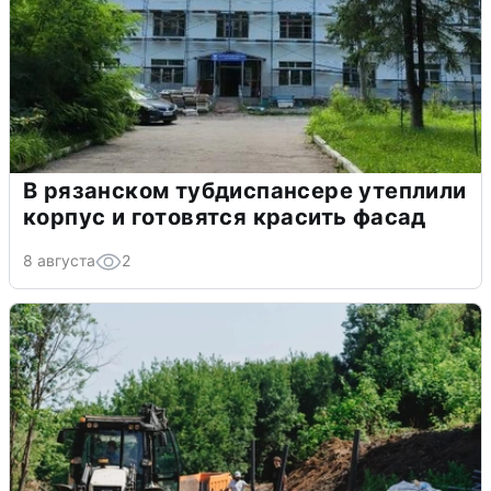
В рязанском тубдиспансере утеплили
корпус и готовятся красить фасад
8 августа
2