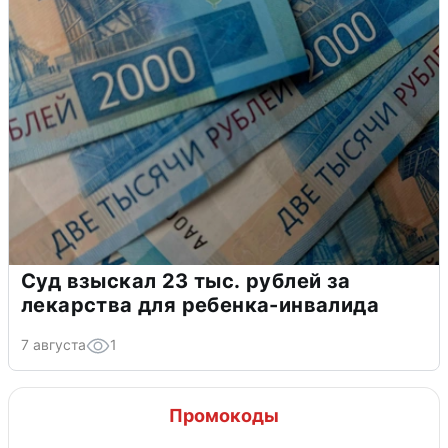
Суд взыскал 23 тыс. рублей за
лекарства для ребенка-инвалида
7 августа
1
Промокоды