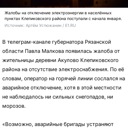
Жалобы на отключение электроэнергии в населённых
пунктах Клепиковского района поступали с начала января.
Источник: 
Артём Устюжанин / E1.RU
В телеграм-канале губернатора Рязанской
области Павла Малкова появилась жалоба от
жительницы деревни Акулово Клепиковского
района на отсутствие электроснабжения. По её
словам, оператор на горячей линии сослался на
аварийное отключение, хотя в этой местности
не наблюдалось ни сильных снегопадов, ни
морозов.
«Возможно, аварийные бригады устраняют