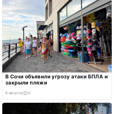
В Сочи объявили угрозу атаки БПЛА и
закрыли пляжи
6 августа
0