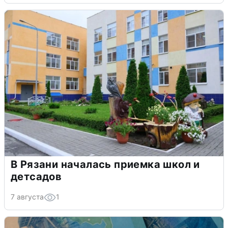
В Рязани началась приемка школ и
детсадов
7 августа
1