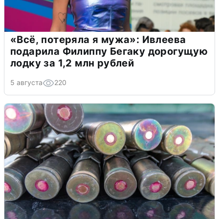
«Всё, потеряла я мужа»: Ивлеева
подарила Филиппу Бегаку дорогущую
лодку за 1,2 млн рублей
5 августа
220