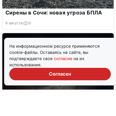
Сирены в Сочи: новая угроза БПЛА
6 августа
0
На информационном ресурсе применяются
cookie-файлы. Оставаясь на сайте, вы
подтверждаете свое
согласие
на их
использование.
Согласен
В Воронеже прогремели взрывы