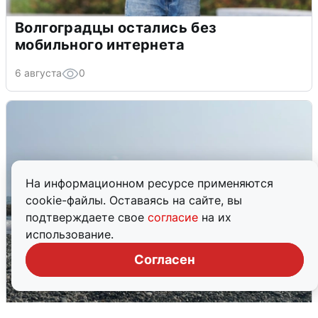
Волгоградцы остались без
мобильного интернета
6 августа
0
На информационном ресурсе применяются
cookie-файлы. Оставаясь на сайте, вы
подтверждаете свое
согласие
на их
использование.
Согласен
Сирены в Сочи: новая угроза БПЛА