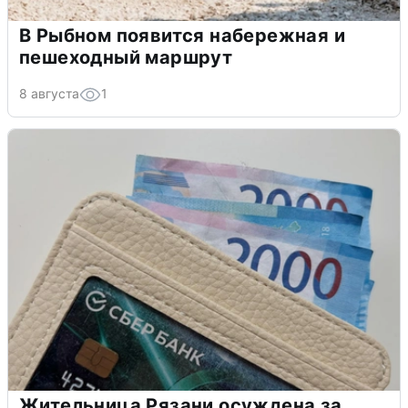
В Рыбном появится набережная и
пешеходный маршрут
8 августа
1
Жительница Рязани осуждена за