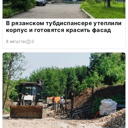
В рязанском тубдиспансере утеплили
корпус и готовятся красить фасад
8 августа
2