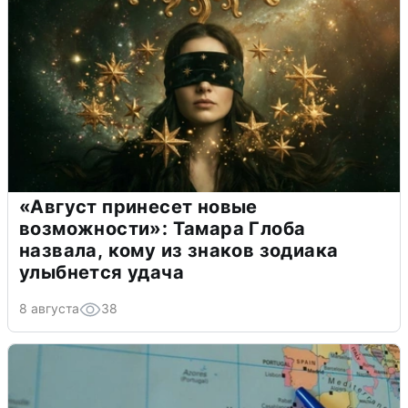
«Август принесет новые
возможности»: Тамара Глоба
назвала, кому из знаков зодиака
улыбнется удача
8 августа
38