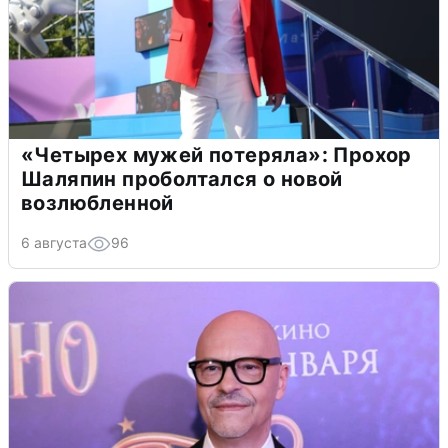
«Четырех мужей потеряла»: Прохор
Шаляпин проболтался о новой
возлюбленной
6 августа
96