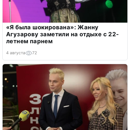
«Я была шокирована»: Жанну
Агузарову заметили на отдыхе с 22-
летнем парнем
4 августа
72