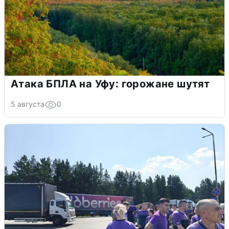
Атака БПЛА на Уфу: горожане шутят
5 августа
0