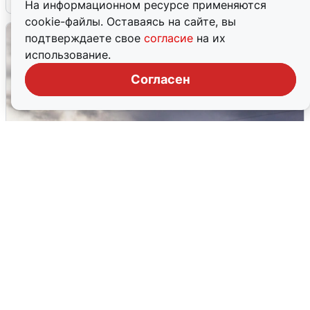
На информационном ресурсе применяются
cookie-файлы. Оставаясь на сайте, вы
подтверждаете свое
согласие
на их
использование.
Согласен
Над ХМАО впервые сбили
беспилотники
3 августа
0