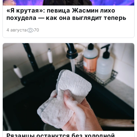
«Я крутая»: певица Жасмин лихо
похудела — как она выглядит теперь
4 августа
70
Рязанцы останутся без холодной