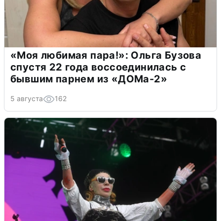
«Моя любимая пара!»: Ольга Бузова
спустя 22 года воссоединилась с
бывшим парнем из «ДОМа-2»
5 августа
162