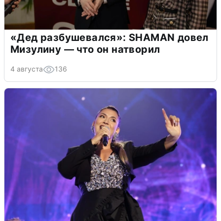
«Дед разбушевался»: SHAMAN довел
Мизулину — что он натворил
4 августа
136