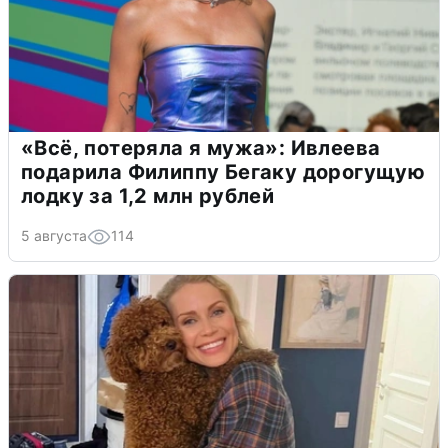
«Всё, потеряла я мужа»: Ивлеева
подарила Филиппу Бегаку дорогущую
лодку за 1,2 млн рублей
5 августа
114