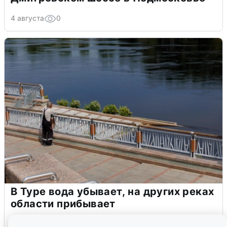
4 августа
0
В Туре вода убывает, на других реках
области прибывает
4 августа
0