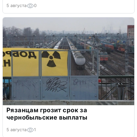
5 августа
0
Рязанцам грозит срок за
чернобыльские выплаты
5 августа
1