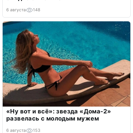
6 августа
148
«Ну вот и всё»: звезда «Дома-2»
развелась с молодым мужем
6 августа
153