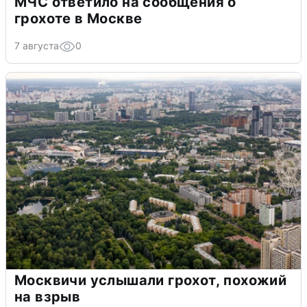
МЧС ответило на сообщения о
грохоте в Москве
7 августа
0
Москвичи услышали грохот, похожий
на взрыв