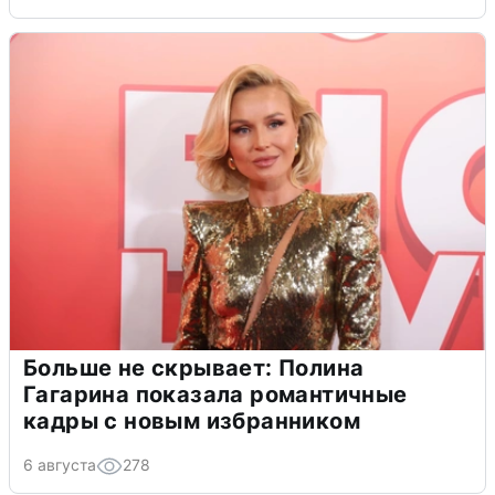
Больше не скрывает: Полина
Гагарина показала романтичные
кадры с новым избранником
6 августа
278