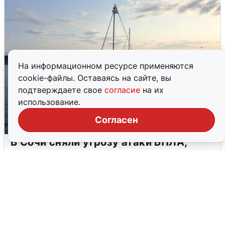
На информационном ресурсе применяются
cookie-файлы. Оставаясь на сайте, вы
подтверждаете свое
согласие
на их
использование.
Согласен
В Сочи сняли угрозу атаки БПЛА,
аэропорт закрыт
6 августа
0