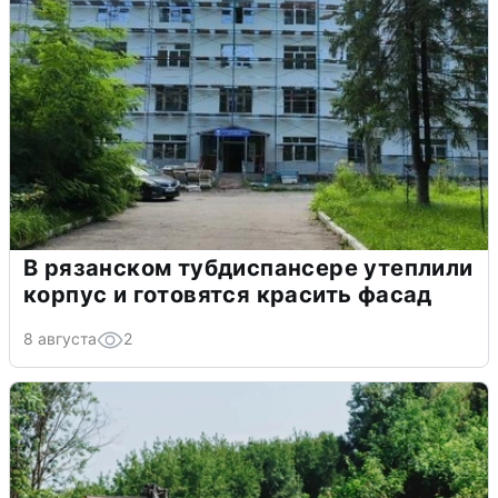
В рязанском тубдиспансере утеплили
корпус и готовятся красить фасад
8 августа
2