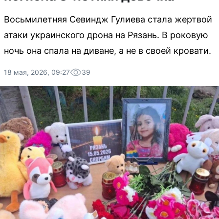
Восьмилетняя Севиндж Гулиева стала жертвой
атаки украинского дрона на Рязань. В роковую
ночь она спала на диване, а не в своей кровати.
18 мая, 2026, 09:27
39