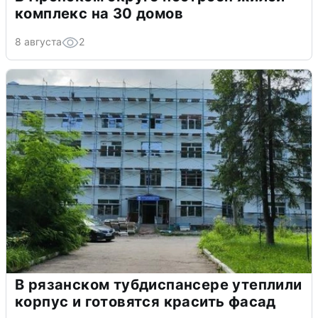
комплекс на 30 домов
8 августа
2
В рязанском тубдиспансере утеплили
корпус и готовятся красить фасад