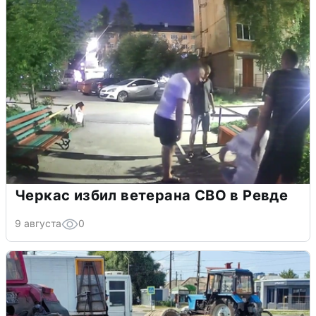
Черкас избил ветерана СВО в Ревде
9 августа
0