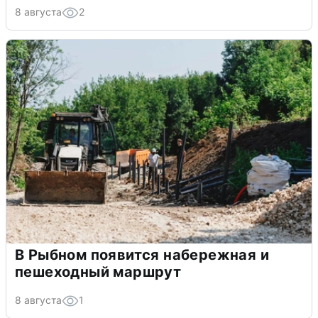
8 августа
2
В Рыбном появится набережная и
пешеходный маршрут
8 августа
1