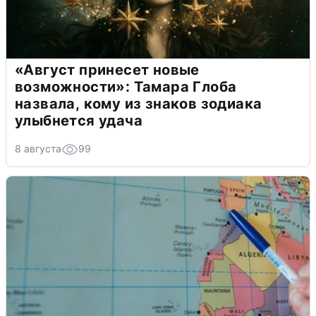
«Август принесет новые
возможности»: Тамара Глоба
назвала, кому из знаков зодиака
улыбнется удача
8 августа
99