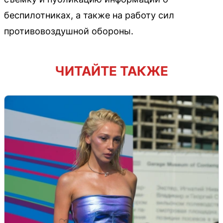
беспилотниках, а также на работу сил
противовоздушной обороны.
ЧИТАЙТЕ ТАКЖЕ