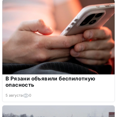
В Рязани объявили беспилотную
опасность
5 августа
0