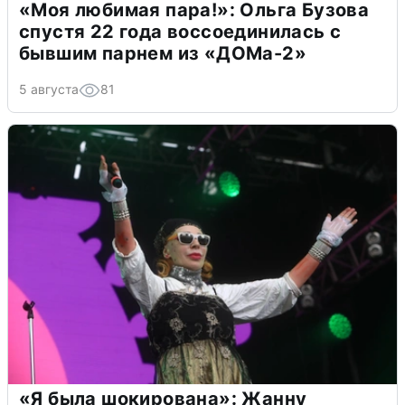
«Моя любимая пара!»: Ольга Бузова
спустя 22 года воссоединилась с
бывшим парнем из «ДОМа-2»
5 августа
81
«Я была шокирована»: Жанну