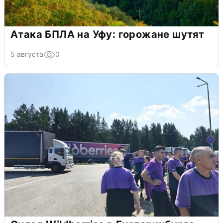
Атака БПЛА на Уфу: горожане шутят
5 августа
0