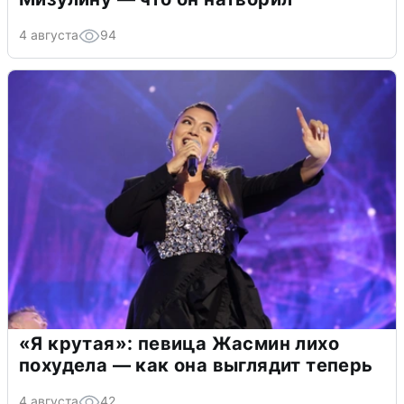
4 августа
94
«Я крутая»: певица Жасмин лихо
похудела — как она выглядит теперь
4 августа
42