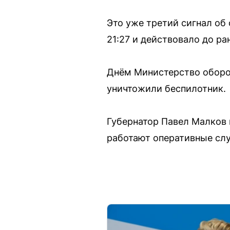
Это уже третий сигнал об
21:27 и действовало до ран
Днём Министерство оборо
уничтожили беспилотник.
Губернатор Павел Малков 
работают оперативные сл