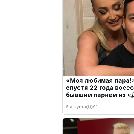
«Моя любимая пара!»
спустя 22 года восс
бывшим парнем из 
5 августа
91