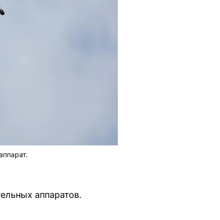
аппарат.
тельных аппаратов.