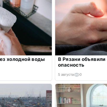
ез холодной воды
В Рязани объявили
опасность
5 августа
0