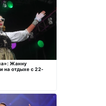
на»: Жанну
и на отдыхе с 22-