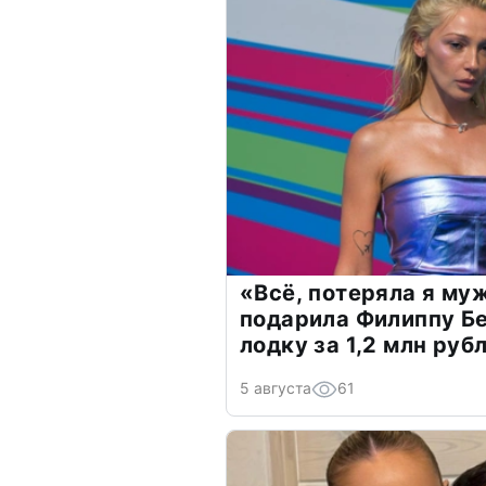
«Всё, потеряла я му
подарила Филиппу Б
лодку за 1,2 млн руб
5 августа
61