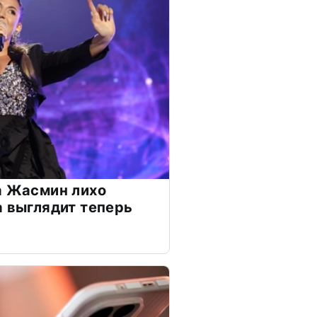
а Жасмин лихо
а выглядит теперь