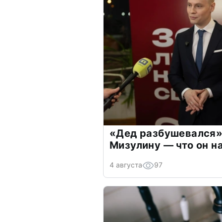
«Дед разбушевался»
Мизулину — что он н
4 августа
97