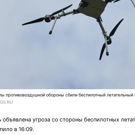
лы противовоздушной обороны сбили беспилотный летательный 
NGS.RU
ь объявлена угроза со стороны беспилотных лета
ило в 16:09.