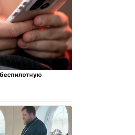
 беспилотную