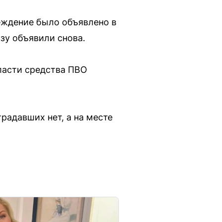
еждение было объявлено в
озу объявили снова.
ласти средства ПВО
радавших нет, а на месте