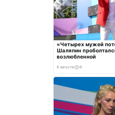
«Четырех мужей пот
Шаляпин проболтался
возлюбленной
6 августа
6