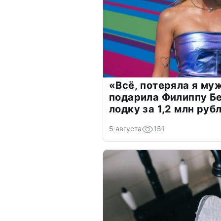
«Всё, потеряла я му
подарила Филиппу Б
лодку за 1,2 млн руб
5 августа
151