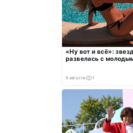
«Ну вот и всё»: зве
развелась с молоды
6 августа
1