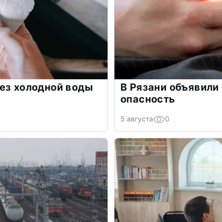
ез холодной воды
В Рязани объявили
опасность
5 августа
0