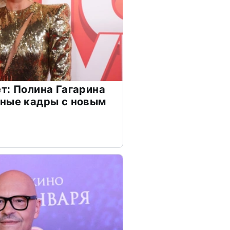
т: Полина Гагарина
чные кадры с новым