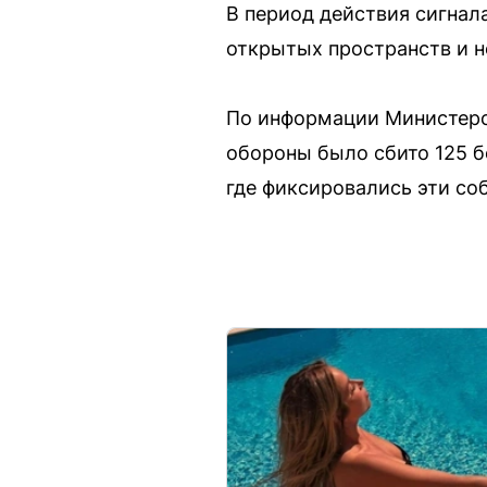
В период действия сигна
открытых пространств и н
По информации Министерс
обороны было сбито 125 б
где фиксировались эти соб