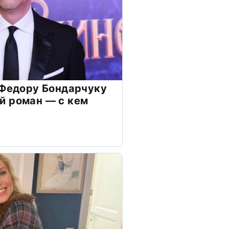
 Федору Бондарчуку
й роман — с кем