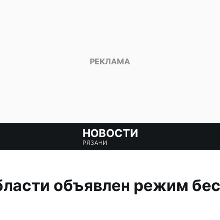
НОВОСТИ
РЯЗАНИ
бласти объявлен режим бе