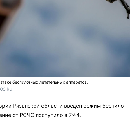
атаке беспилотных летательных аппаратов.
NGS.RU
тории Рязанской области введен режим беспилотн
ие от РСЧС поступило в 7:44.