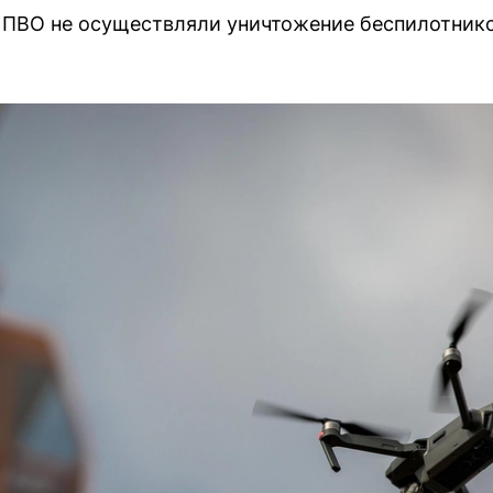
 ПВО не осуществляли уничтожение беспилотнико