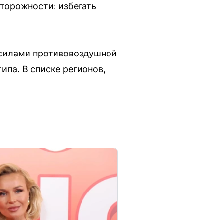
торожности: избегать
 силами противовоздушной
ипа. В списке регионов,