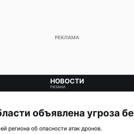
НОВОСТИ
РЯЗАНИ
бласти объявлена угроза б
й региона об опасности атак дронов.