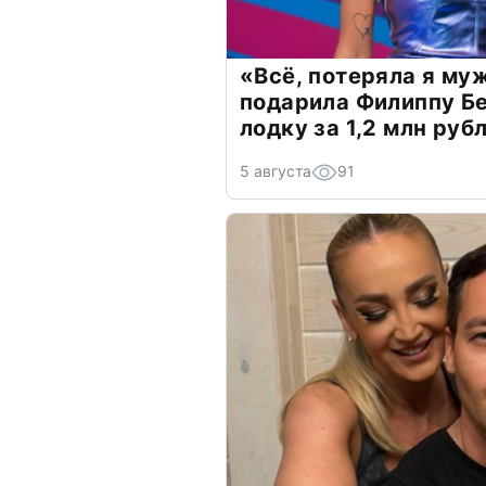
«Всё, потеряла я му
подарила Филиппу Б
лодку за 1,2 млн руб
5 августа
91