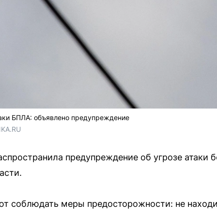
таки БПЛА: объявлено предупреждение
NKA.RU
распространила предупреждение об угрозе атаки 
асти.
ют соблюдать меры предосторожности: не находи