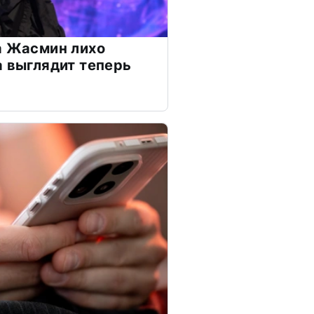
а Жасмин лихо
а выглядит теперь