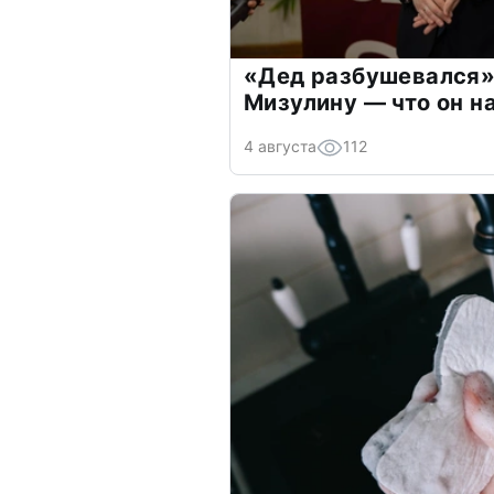
«Дед разбушевался»
Мизулину — что он н
4 августа
112