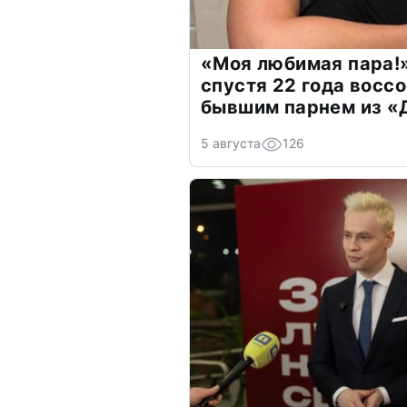
«Моя любимая пара!»
спустя 22 года восс
бывшим парнем из 
5 августа
126