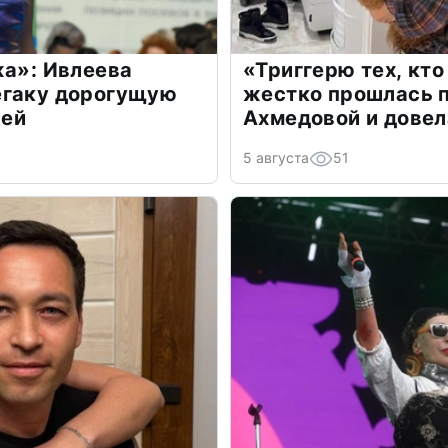
жа»: Ивлеева
«Триггерю тех, кто
егаку дорогущую
жестко прошлась п
лей
Ахмедовой и довел
5 августа
51