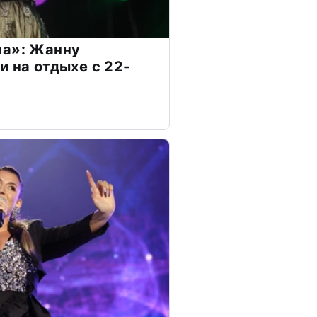
на»: Жанну
и на отдыхе с 22-