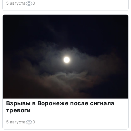
5 августа
0
Взрывы в Воронеже после сигнала
тревоги
5 августа
0