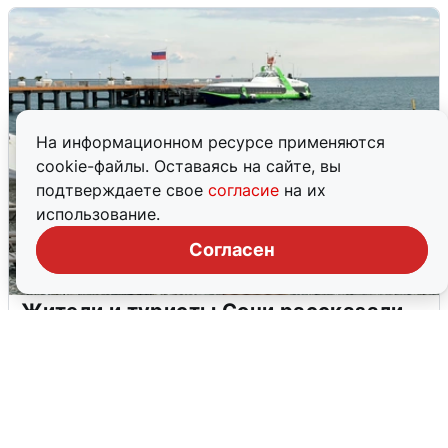
На информационном ресурсе применяются
cookie-файлы. Оставаясь на сайте, вы
подтверждаете свое
согласие
на их
использование.
Согласен
Жители и туристы Сочи рассказали
об атаке БПЛА 5 августа
5 августа
0