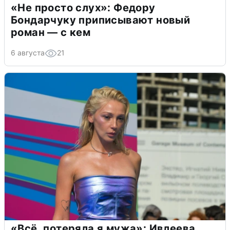
«Не просто слух»: Федору
Бондарчуку приписывают новый
роман — с кем
6 августа
21
«Всё, потеряла я мужа»: Ивлеева